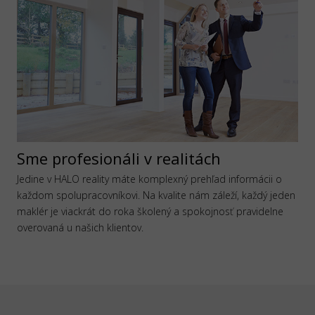
Sme profesionáli v realitách
Jedine v HALO reality máte komplexný prehľad informácii o
každom spolupracovníkovi. Na kvalite nám záleží, každý jeden
maklér je viackrát do roka školený a spokojnosť pravidelne
overovaná u našich klientov.