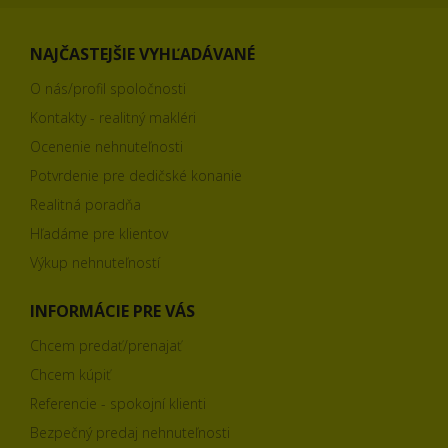
NAJČASTEJŠIE VYHĽADÁVANÉ
O nás/profil spoločnosti
Kontakty - realitný makléri
Ocenenie nehnuteľnosti
Potvrdenie pre dedičské konanie
Realitná poradňa
Hľadáme pre klientov
Výkup nehnuteľností
INFORMÁCIE PRE VÁS
Chcem predať/prenajať
Chcem kúpiť
Referencie - spokojní klienti
Bezpečný predaj nehnuteľnosti