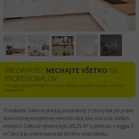
+24
PREDÁVATE?
NECHAJTE VŠETKO
NA
PROFESIONÁLOV
Venujte sa príjemnejším veciam, všetko vybavíme za vás - rýchlo a
bezpečne
Ponúkame Vám na predaj priestranný 3 izbový byt po práve
dokončenej kompletnej rekonštrukcii, bez nutnosti ďalších
investícií. Celková výmera bytu 68,25 m² s pivnicou + loggia 3
m², ktorá je orientovaná do tichého vnútrobloku.