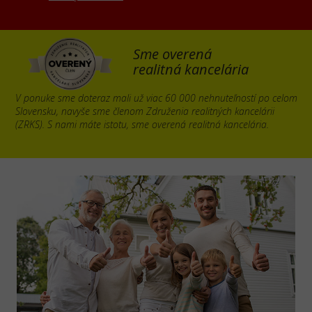
Sme overená
realitná kancelária
V ponuke sme doteraz mali už viac 60 000 nehnuteľností po celom
Slovensku, navyše sme členom Združenia realitných kancelárii
(ZRKS). S nami máte istotu, sme overená realitná kancelária.