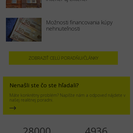
Možnosti financovania kúpy
nehnuteľnosti
ZOBRAZIŤ CELÚ PORADŇU/ČLÁNKY
Nenašli ste čo ste hľadali?
Máte konkrétny problém? Napíšte nám a odpoveď nájdete v
našej realitnej poradni.
35000
6170