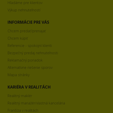
Hľadáme pre klientov
Výkup nehnuteľností
INFORMÁCIE PRE VÁS
Chcem predať/prenajať
Chcem kúpiť
Referencie - spokojní klienti
Bezpečný predaj nehnuteľnosti
Reklamačný poriadok
Alternatívne riešenie sporov
Mapa stránky
KARIÉRA V REALITÁCH
Realitný maklér
Realitný manažér/vlastná kancelária
Franšíza v realitách