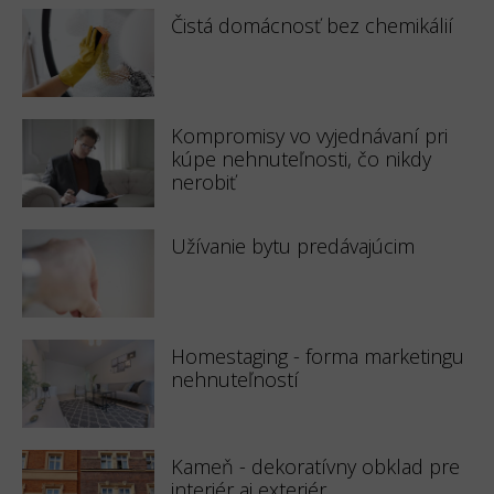
Čistá domácnosť bez chemikálií
Kompromisy vo vyjednávaní pri
kúpe nehnuteľnosti, čo nikdy
nerobiť
Užívanie bytu predávajúcim
Homestaging - forma marketingu
nehnuteľností
Kameň - dekoratívny obklad pre
interiér aj exteriér