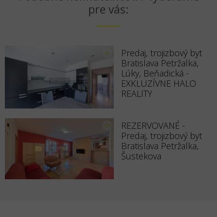
pre vás:
Predaj, trojizbový byt
Bratislava Petržalka,
Lúky, Beňadická -
EXKLUZÍVNE HALO
REALITY
REZERVOVANÉ -
Predaj, trojizbový byt
Bratislava Petržalka,
Šustekova