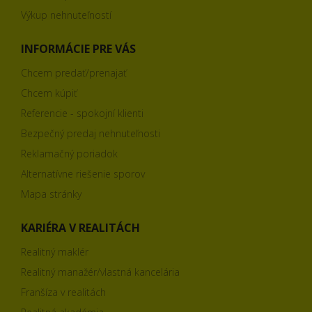
Výkup nehnuteľností
INFORMÁCIE PRE VÁS
Chcem predať/prenajať
Chcem kúpiť
Referencie - spokojní klienti
Bezpečný predaj nehnuteľnosti
Reklamačný poriadok
Alternatívne riešenie sporov
Mapa stránky
KARIÉRA V REALITÁCH
Realitný maklér
Realitný manažér/vlastná kancelária
Franšíza v realitách