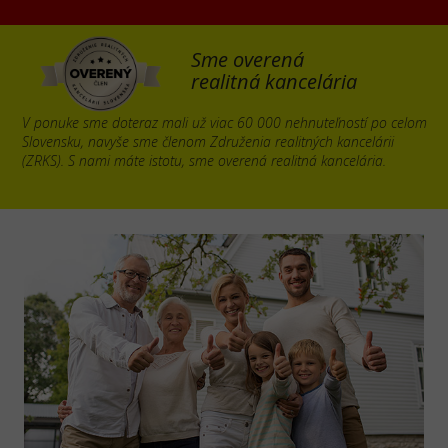
Sme overená
realitná kancelária
V ponuke sme doteraz mali už viac 60 000 nehnuteľností po celom
Slovensku, navyše sme členom Združenia realitných kancelárii
(ZRKS). S nami máte istotu, sme overená realitná kancelária.