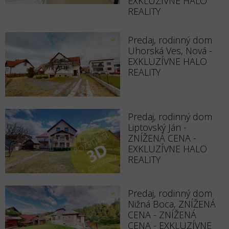
EXKLUZÍVNE HALO
REALITY
Predaj, rodinný dom
Uhorská Ves, Nová -
EXKLUZÍVNE HALO
REALITY
Predaj, rodinný dom
Liptovský Ján -
ZNÍŽENÁ CENA -
EXKLUZÍVNE HALO
REALITY
Predaj, rodinný dom
Nižná Boca, ZNÍŽENÁ
CENA - ZNÍŽENÁ
CENA - EXKLUZÍVNE