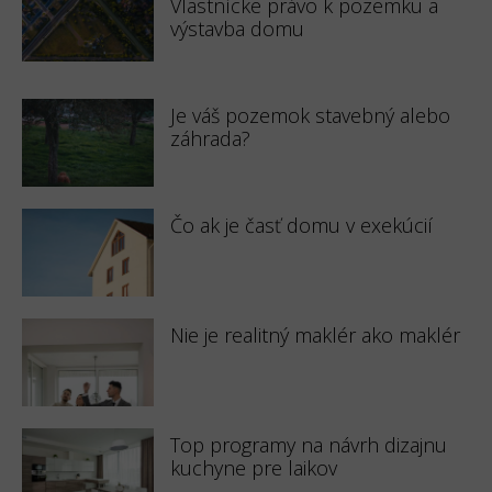
Vlastnícke právo k pozemku a
výstavba domu
Je váš pozemok stavebný alebo
záhrada?
Čo ak je časť domu v exekúcií
Nie je realitný maklér ako maklér
Top programy na návrh dizajnu
kuchyne pre laikov