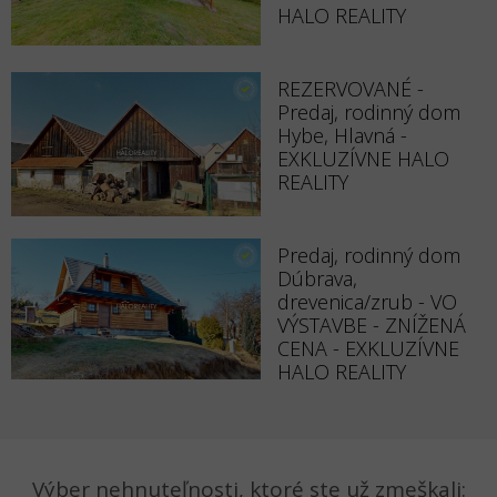
HALO REALITY
REZERVOVANÉ -
Predaj, rodinný dom
Hybe, Hlavná -
EXKLUZÍVNE HALO
REALITY
Predaj, rodinný dom
Dúbrava,
drevenica/zrub - VO
VÝSTAVBE - ZNÍŽENÁ
CENA - EXKLUZÍVNE
HALO REALITY
Výber nehnuteľnosti, ktoré ste už zmeškali: