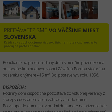
+17
PREDÁVATE? SME
VO VÄČŠINE MIEST
SLOVENSKA
Každý rok zobchodujeme viac ako tisíc nehnuteľností, nechajte
predaj na profesionálov
Ponúkame na predaj rodinný dom s menším pozemkom a
hospodárskou budovou v obci Závažná Poruba stojaci na
pozemku o výmere 415 m². Bol postavený v roku 1956.
DISPOZÍCIA:
Rodinný dom dispozične pozostáva zo vstupnej verandy z
ktorej sa dostanete aj do záhrady a aj do domu.
Po vstupe do domu sa schodmi dostanete na prízemie kde