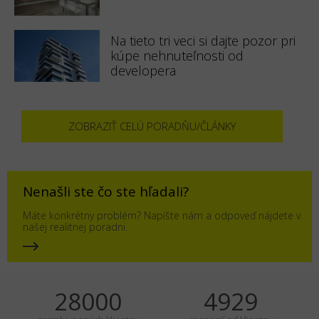
Na tieto tri veci si dajte pozor pri
kúpe nehnuteľnosti od
developera
ZOBRAZIŤ CELÚ PORADŇU/ČLÁNKY
Nenašli ste čo ste hľadali?
Máte konkrétny problém? Napíšte nám a odpoveď nájdete v
našej realitnej poradni.
35000
6161