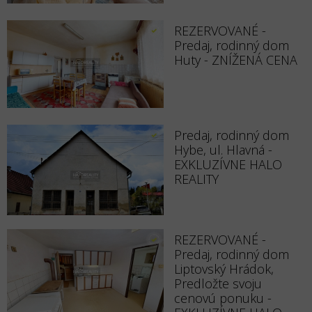
REZERVOVANÉ -
Predaj, rodinný dom
Huty - ZNÍŽENÁ CENA
Predaj, rodinný dom
Hybe, ul. Hlavná -
EXKLUZÍVNE HALO
REALITY
REZERVOVANÉ -
Predaj, rodinný dom
Liptovský Hrádok,
Predložte svoju
cenovú ponuku -