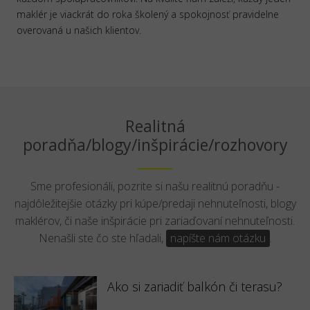
maklér je viackrát do roka školený a spokojnosť pravidelne
overovaná u našich klientov.
Realitná
poradňa/blogy/inšpirácie/rozhovory
Sme profesionáli, pozrite si našu realitnú poradňu -
najdôležitejšie otázky pri kúpe/predaji nehnuteľnosti, blogy
maklérov, či naše inšpirácie pri zariaďovaní nehnuteľnosti.
Nenašli ste čo ste hľadali,
napíšte nám otázku
.
Ako si zariadiť balkón či terasu?