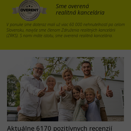
Sme overená
realitná kancelária
V ponuke sme doteraz mali už viac 60 000 nehnuteľností po celom
Slovensku, navyše sme členom Združenia realitných kancelárii
(ZRKS). S nami máte istotu, sme overená realitná kancelária.
Aktuálne 6170 pozitívnych recenzií