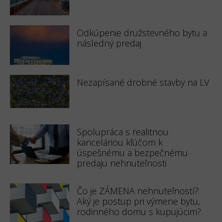
Odkúpenie družstevného bytu a
následný predaj
Nezapísané drobné stavby na LV
Spolupráca s realitnou
kanceláriou kľúčom k
úspešnému a bezpečnému
predaju nehnuteľnosti
Čo je ZÁMENA nehnuteľností?
Aký je postup pri výmene bytu,
rodinného domu s kupujúcim?