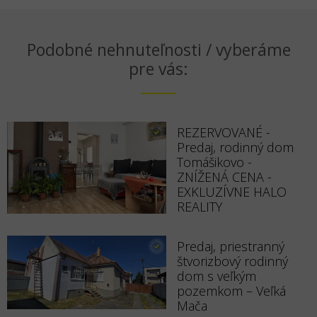
Podobné nehnuteľnosti / vyberáme
pre vás:
REZERVOVANÉ -
Predaj, rodinný dom
Tomášikovo -
ZNÍŽENÁ CENA -
EXKLUZÍVNE HALO
REALITY
Predaj, priestranný
štvorizbový rodinný
dom s veľkým
pozemkom – Veľká
Mača