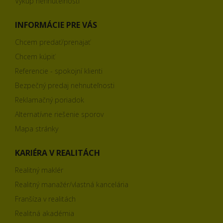
Výkup nehnuteľností
INFORMÁCIE PRE VÁS
Chcem predať/prenajať
Chcem kúpiť
Referencie - spokojní klienti
Bezpečný predaj nehnuteľnosti
Reklamačný poriadok
Alternatívne riešenie sporov
Mapa stránky
KARIÉRA V REALITÁCH
Realitný maklér
Realitný manažér/vlastná kancelária
Franšíza v realitách
Realitná akadémia