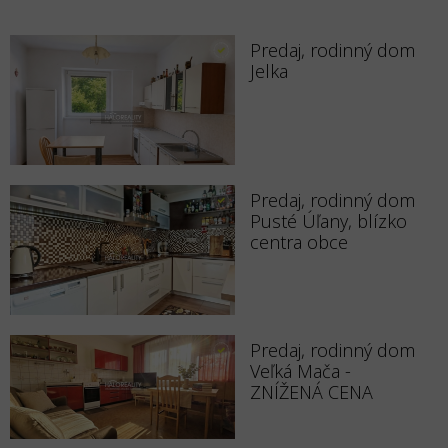
Predaj, rodinný dom
Jelka
Predaj, rodinný dom
Pusté Úľany, blízko
centra obce
Predaj, rodinný dom
Veľká Mača -
ZNÍŽENÁ CENA