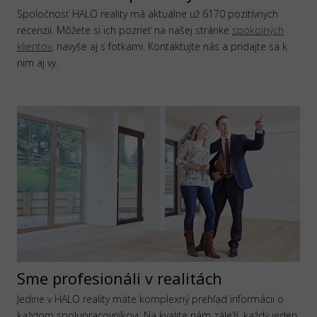
Spoločnosť HALO reality má aktuálne už 6170 pozitívnych
recenzií. Môžete si ich pozrieť na našej stránke
spokojných
klientov
, navyše aj s fotkami. Kontaktujte nás a pridajte sa k
nim aj vy.
Sme profesionáli v realitách
Jedine v HALO reality máte komplexný prehľad informácii o
každom spolupracovníkovi. Na kvalite nám záleží, každý jeden