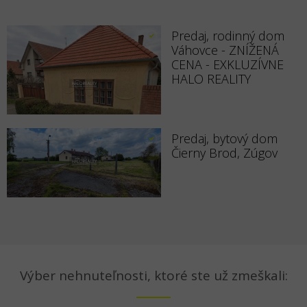
Predaj, rodinný dom
Váhovce - ZNÍŽENÁ
CENA - EXKLUZÍVNE
HALO REALITY
Predaj, bytový dom
Čierny Brod, Zúgov
Výber nehnuteľnosti, ktoré ste už zmeškali: