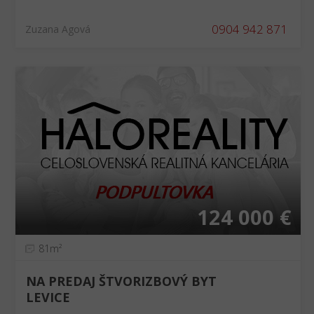
0904 942 871
Zuzana Agová
124 000 €
81m²
NA PREDAJ ŠTVORIZBOVÝ BYT
LEVICE