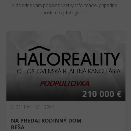
Následne vám podáme všetky informácie, prípadne
pošleme aj fotografie.
210 000 €
3111m²
120m²
NA PREDAJ RODINNÝ DOM
BEŠA