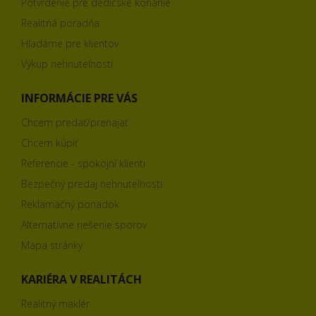
Potvrdenie pre dedičské konanie
Realitná poradňa
Hľadáme pre klientov
Výkup nehnuteľností
INFORMÁCIE PRE VÁS
Chcem predať/prenajať
Chcem kúpiť
Referencie - spokojní klienti
Bezpečný predaj nehnuteľnosti
Reklamačný poriadok
Alternatívne riešenie sporov
Mapa stránky
KARIÉRA V REALITÁCH
Realitný maklér