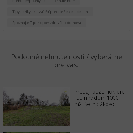
Prenos hypotéky na inú nehnuteľnosť
Tipy a triky ako vyťažiť predsieň na maximum
Spoznajte 7 princípov zdravého domova
Podobné nehnuteľnosti / vyberáme
pre vás:
Predaj, pozemok pre
rodinný dom 1000
m2 Bernolákovo