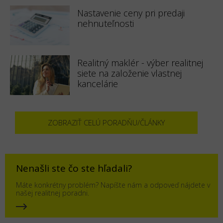
Nastavenie ceny pri predaji
nehnuteľnosti
Realitný maklér - výber realitnej
siete na založenie vlastnej
kancelárie
ZOBRAZIŤ CELÚ PORADŇU/ČLÁNKY
Nenašli ste čo ste hľadali?
Máte konkrétny problém? Napíšte nám a odpoveď nájdete v
našej realitnej poradni.