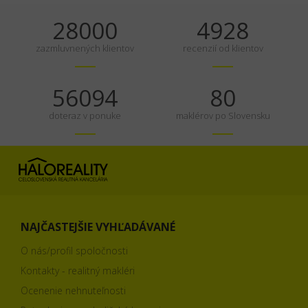
35000
6160
zazmluvnených klientov
recenzií od klientov
70118
100
doteraz v ponuke
maklérov po Slovensku
NAJČASTEJŠIE VYHĽADÁVANÉ
O nás/profil spoločnosti
Kontakty - realitný makléri
Ocenenie nehnuteľnosti