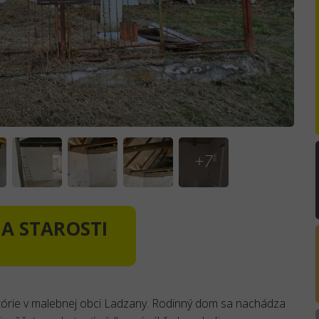
+7
 A STAROSTI
tórie v malebnej obci Ladzany. Rodinný dom sa nachádza