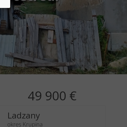
49 900 €
Ladzany
okres Krupina