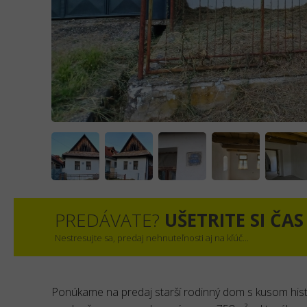
PREDÁVATE?
UŠETRITE SI ČAS
Nestresujte sa, predaj nehnuteľnosti aj na kľúč...
Ponúkame na predaj starší rodinný dom s kusom his