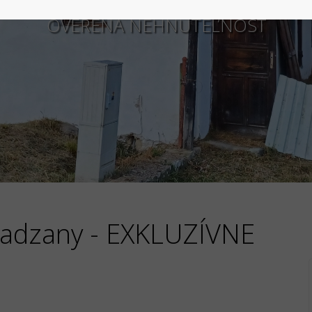
OVERENÁ NEHNUTEĽNOSŤ
Ladzany - EXKLUZÍVNE