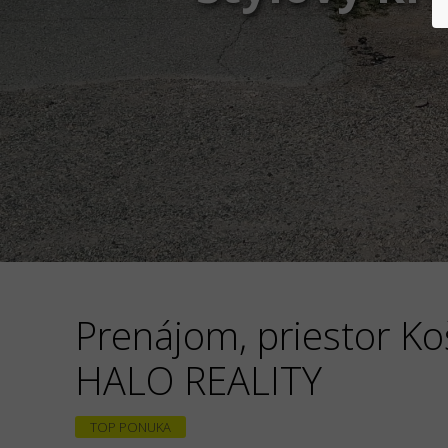
Prenájom, priestor Ko
HALO REALITY
TOP PONUKA