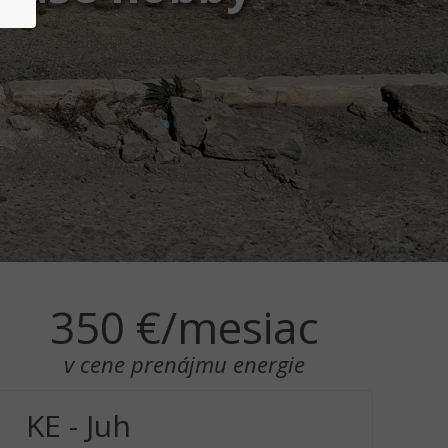
350 €/mesiac
v cene prenájmu energie
KE - Juh