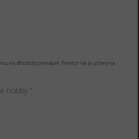
)
cu na dlhodobý prenájom. Priestor nie je určený na
še hobby "