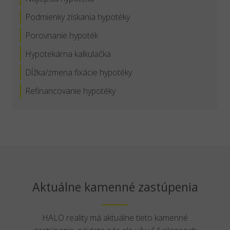
Podmienky získania hypotéky
Porovnanie hypoték
Hypotekárna kalkulačka
Dĺžka/zmena fixácie hypotéky
Refinancovanie hypotéky
Aktuálne kamenné zastúpenia
HALO reality má aktuálne tieto kamenné