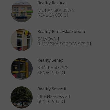
Reality Revúca
MURÁNSKA 357/4
REVÚCA 050 01
Reality Rimavská Sobota
SALVOVA 1
RIMAVSKÁ SOBOTA 979 01
Reality Senec
KRÁTKA 4729/6
SENEC 903 01
Reality Senec II.
LICHNEROVÁ 23
SENEC 903 01