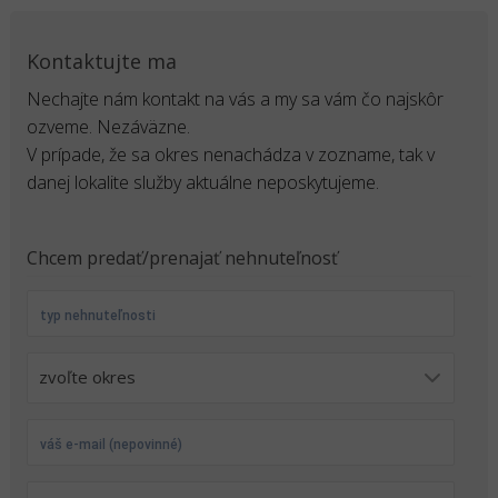
Kontaktujte ma
Nechajte nám kontakt na vás a my sa vám čo najskôr
ozveme. Nezáväzne.
V prípade, že sa okres nenachádza v zozname, tak v
danej lokalite služby aktuálne neposkytujeme.
Chcem predať/prenajať nehnuteľnosť