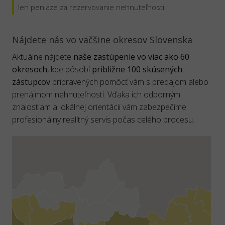
len peniaze za rezervovanie nehnuteľnosti
Nájdete nás vo väčšine okresov Slovenska
Aktuálne nájdete
naše zastúpenie vo viac ako 60
okresoch
, kde pôsobí
približne 100 skúsených
zástupcov
pripravených pomôcť vám s predajom alebo
prenájmom nehnuteľnosti. Vďaka ich odborným
znalostiam a lokálnej orientácii vám zabezpečíme
profesionálny realitný servis počas celého procesu.