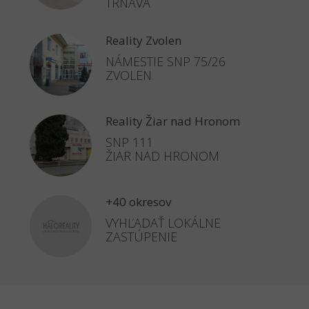
TRNAVA
Reality Zvolen
NÁMESTIE SNP 75/26
ZVOLEN
Reality Žiar nad Hronom
SNP 111
ŽIAR NAD HRONOM
+40 okresov
VYHĽADAŤ LOKÁLNE
ZASTÚPENIE