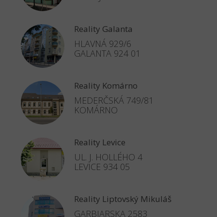
Reality Galanta
HLAVNÁ 929/6
GALANTA 924 01
Reality Komárno
MEDERČSKÁ 749/81
KOMÁRNO
Reality Levice
UL. J. HOLLÉHO 4
LEVICE 934 05
Reality Liptovský Mikuláš
GARBIARSKA 2583