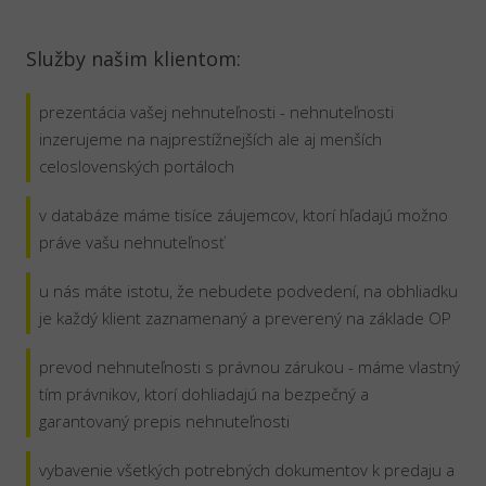
Služby našim klientom:
prezentácia vašej nehnuteľnosti - nehnuteľnosti
inzerujeme na najprestížnejších ale aj menších
celoslovenských portáloch
v databáze máme tisíce záujemcov, ktorí hľadajú možno
práve vašu nehnuteľnosť
u nás máte istotu, že nebudete podvedení, na obhliadku
je každý klient zaznamenaný a preverený na základe OP
prevod nehnuteľnosti s právnou zárukou - máme vlastný
tím právnikov, ktorí dohliadajú na bezpečný a
garantovaný prepis nehnuteľnosti
vybavenie všetkých potrebných dokumentov k predaju a