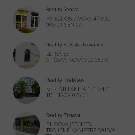
Reality Senica
HVIEZDOSLAVOVA 473/32
905 01 SENICA
Reality Spišská Nová Ves
LETNÁ 55
SPIŠSKÁ NOVÁ VES 052 01
Reality Trebišov
M. R. ŠTEFÁNIKA 1515/471
TREBIŠOV 075 01
Reality Trnava
BUDOVA JEDNOTY
TROJIČNÉ NÁMESTIE 5915/9