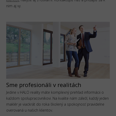
nim aj vy.
Sme profesionáli v realitách
Jedine v HALO reality máte komplexný prehľad informácii o
každom spolupracovníkovi. Na kvalite nám záleží, každý jeden
maklér je viackrát do roka školený a spokojnosť pravidelne
overovaná u našich klientov.