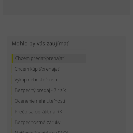
Mohlo by vás zaujímať
Chcem predať/prenajať
Chcem kúpiť/prenajať
Výkup nehnuteľnosti
Bezpečný predaj - 7 rizík
Ocenenie nehnuteľnosti
Prečo sa obrátiť na RK
Bezpečnostné záruky
Najčastejšie otázky (FAQ)