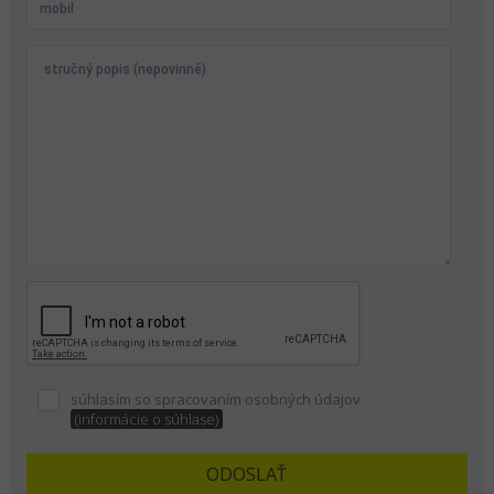
súhlasím so spracovaním osobných údajov
(informácie o súhlase)
ODOSLAŤ