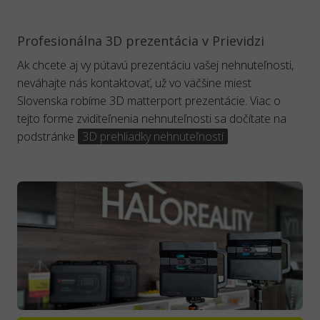
Profesionálna 3D prezentácia v Prievidzi
Ak chcete aj vy pútavú prezentáciu vašej nehnuteľnosti,
neváhajte nás kontaktovať, už vo väčšine miest
Slovenska robíme 3D matterport prezentácie. Viac o
tejto forme zviditeľnenia nehnuteľnosti sa dočítate na
podstránke
3D prehliadky nehnuteľností