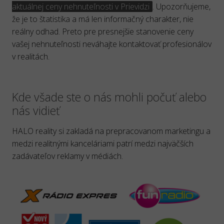
aktuálnej ceny nehnuteľnosti v Prievidzi
. Upozorňujeme,
že je to štatistika a má len informačný charakter, nie
reálny odhad. Preto pre presnejšie stanovenie ceny
vašej nehnuteľnosti neváhajte kontaktovať profesionálov
v realitách.
Kde všade ste o nás mohli počuť alebo
nás vidieť
HALO reality si zakladá na prepracovanom marketingu a
medzi realitnými kanceláriami patrí medzi najväčších
zadávateľov reklamy v médiách.