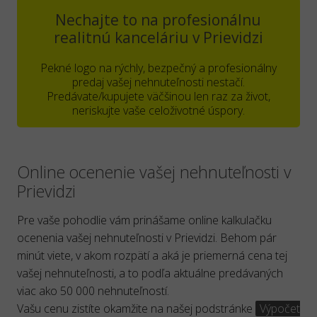
Nechajte to na profesionálnu
realitnú kanceláriu v Prievidzi
Pekné logo na rýchly, bezpečný a profesionálny
predaj vašej nehnuteľnosti nestačí.
Predávate/kupujete väčšinou len raz za život,
neriskujte vaše celoživotné úspory.
Online ocenenie vašej nehnuteľnosti v
Prievidzi
Pre vaše pohodlie vám prinášame online kalkulačku
ocenenia vašej nehnuteľnosti v Prievidzi. Behom pár
minút viete, v akom rozpätí a aká je priemerná cena tej
vašej nehnuteľnosti, a to podľa aktuálne predávaných
viac ako 50 000 nehnuteľností.
Vašu cenu zistíte okamžite na našej podstránke
Výpočet