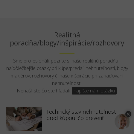
Realitná
poradňa/blogy/inšpirácie/rozhovory
Sme profesionáli, pozrite si našu realitnú poradňu -
najdôležitejšie otázky pri kúpe/predaji nehnuteľnosti, blogy
maklérov, rozhovory či naše inšpirácie pri zariaďovaní
nehnuteľnosti.
Nenašli ste čo ste hľadali,
napíšte nám otázku
.
Technický stav nehnuteľnosti
pred kúpou: čo preveriť