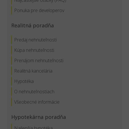
Ponuka pre developerov
Realitná poradňa
Predaj nehnuteľnosti
Kúpa nehnuteľnosti
Prenájom nehnuteľnosti
Realitná kancelária
Hypotéka
O nehnuteľnostiach
Všeobecné informácie
Hypotekárna poradňa
Najlepšia hypotéka