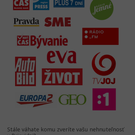
Stále váhate komu zveríte vašu nehnuteľnosť