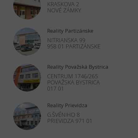
KRASKOVA 2
NOVÉ ZÁMKY
Reality Partizánske
NITRIANSKA 99
958 01 PARTIZÁNSKE
Reality Považská Bystrica
CENTRUM 1746/265
POVAŽSKA BYSTRICA
017 01
Reality Prievidza
G.ŠVÉNIHO 8
PRIEVIDZA 971 01