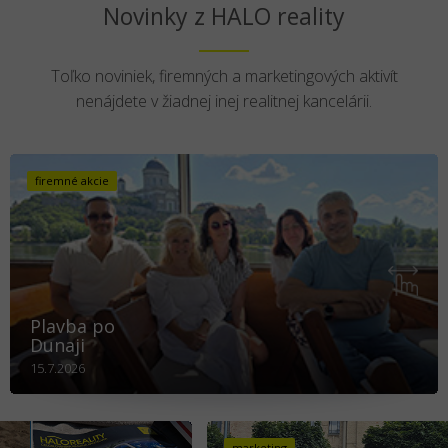
Novinky z HALO reality
Toľko noviniek, firemných a marketingových aktivít
nenájdete v žiadnej inej realitnej kancelárii.
firemné akcie
Plavba po
Dunaji
15.7.2026
marketing