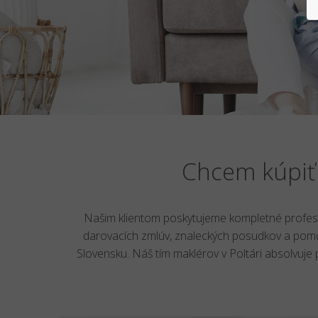
Chcem kúpiť 
Našim klientom poskytujeme kompletné profesi
darovacích zmlúv, znaleckých posudkov a pomoc
Slovensku. Náš tím maklérov v Poltári absolvuje 