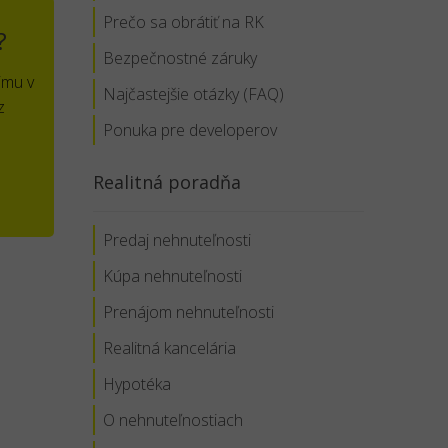
Prečo sa obrátiť na RK
?
Bezpečnostné záruky
jmu v
Najčastejšie otázky (FAQ)
z
Ponuka pre developerov
Realitná poradňa
Predaj nehnuteľnosti
Kúpa nehnuteľnosti
Prenájom nehnuteľnosti
Realitná kancelária
Hypotéka
O nehnuteľnostiach