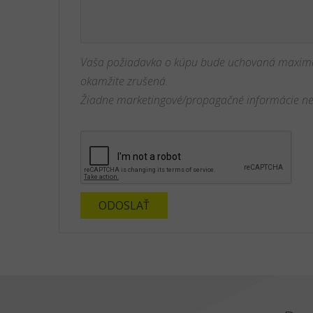
Vaša požiadavka o kúpu bude uchovaná maximá
okamžite zrušená.
Žiadne marketingové/propagačné informácie ne
ODOSLAŤ