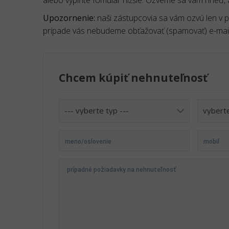
Upozornenie:
naši zástupcovia sa vám ozvú len v
prípade vás nebudeme obťažovať (spamovať) e-mailo
Chcem kúpiť nehnuteľnosť