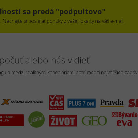
ností sa predá "podpultovo"
 Nechajte si posielať ponuky z vašej lokality na váš e-mail.
počuť alebo nás vidieť
u a medzi realitnými kanceláriami patrí medzi najväčších zadáv