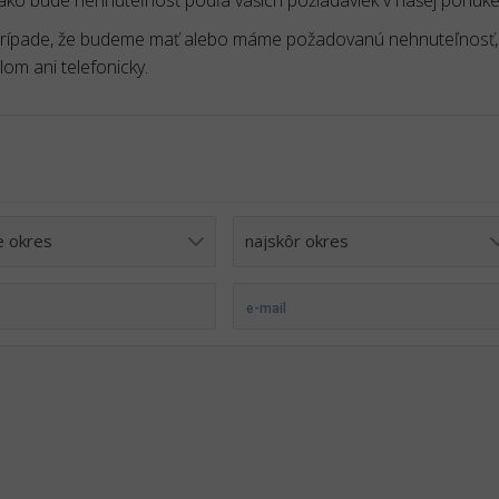
 prípade, že budeme mať alebo máme požadovanú nehnuteľnosť,
m ani telefonicky.