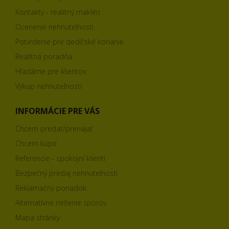
Kontakty - realitný makléri
Ocenenie nehnuteľnosti
Potvrdenie pre dedičské konanie
Realitná poradňa
Hľadáme pre klientov
Výkup nehnuteľností
INFORMÁCIE PRE VÁS
Chcem predať/prenajať
Chcem kúpiť
Referencie - spokojní klienti
Bezpečný predaj nehnuteľnosti
Reklamačný poriadok
Alternatívne riešenie sporov
Mapa stránky