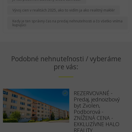
Vývoj cien v realitách 2025, ako to vidím ja ako realitný maklér
Kedy je ten správny čas na predaj nehnuteľnosti a čo všetko vníma
kupujúci
Podobné nehnuteľnosti / vyberáme
pre vás:
REZERVOVANÉ -
Predaj, jednoizbový
byt Zvolen,
Podborová -
ZNÍŽENÁ CENA -
EXKLUZÍVNE HALO
REALITY