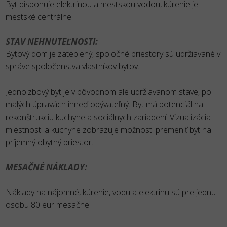
Byt disponuje elektrinou a mestskou vodou, kúrenie je
mestské centrálne.
STAV NEHNUTEĽNOSTI:
Bytový dom je zateplený, spoločné priestory sú udržiavané v
správe spoločenstva vlastníkov bytov.
Jednoizbový byt je v pôvodnom ale udržiavanom stave, po
malých úpravách ihneď obývateľný. Byt má potenciál na
rekonštrukciu kuchyne a sociálnych zariadení. Vizualizácia
miestnosti a kuchyne zobrazuje možnosti premeniť byt na
príjemný obytný priestor.
MESAČNÉ NÁKLADY:
Náklady na nájomné, kúrenie, vodu a elektrinu sú pre jednu
osobu 80 eur mesačne.