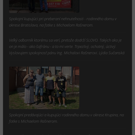
Spokojní kupujúci pri preberaní nehnuteľnosti - rodinného domu v
okrese Bratislava, na fotke s Michaelom Rašnerom.
Veľký odborník ktorému sa verí, pretože dodrží SLOVO. Takých ako je
on je málo - ako šafránu - a to mi verte. Trpezlivý, ochotný, úctivý.
Vyslovujem spokojnosť pánu Ing. Michalovi Rašnerovi. Lýdia Sučanská
Spokojní predávajúci a kupujúci rodinného domu v okrese Krupina, na
fotke s Michaelom Rašnerom.