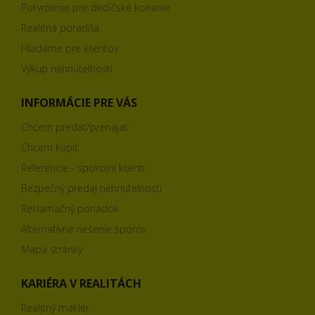
Potvrdenie pre dedičské konanie
Realitná poradňa
Hľadáme pre klientov
Výkup nehnuteľností
INFORMÁCIE PRE VÁS
Chcem predať/prenajať
Chcem kúpiť
Referencie - spokojní klienti
Bezpečný predaj nehnuteľnosti
Reklamačný poriadok
Alternatívne riešenie sporov
Mapa stránky
KARIÉRA V REALITÁCH
Realitný maklér