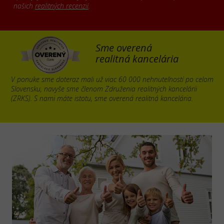
našich
realitných recenzií
.
Sme overená
realitná kancelária
V ponuke sme doteraz mali už viac 60 000 nehnuteľností po celom
Slovensku, navyše sme členom Združenia realitných kancelárii
(ZRKS). S nami máte istotu, sme overená realitná kancelária.