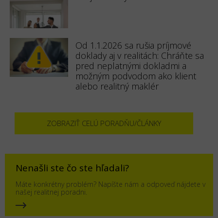
Od 1.1.2026 sa rušia príjmové
doklady aj v realitách: Chráňte sa
pred neplatnými dokladmi a
možným podvodom ako klient
alebo realitný maklér
ZOBRAZIŤ CELÚ PORADŇU/ČLÁNKY
Nenašli ste čo ste hľadali?
Máte konkrétny problém? Napíšte nám a odpoveď nájdete v
našej realitnej poradni.