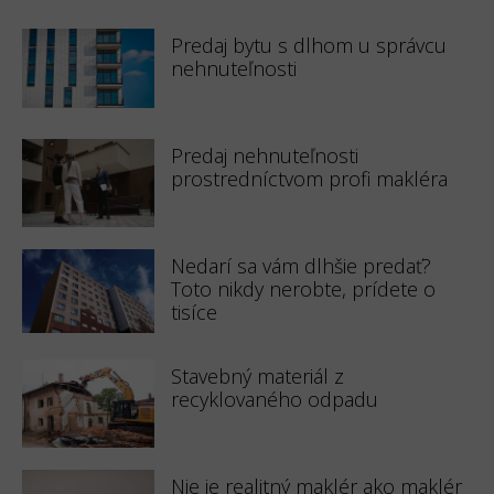
Predaj bytu s dlhom u správcu
nehnuteľnosti
Predaj nehnuteľnosti
prostredníctvom profi makléra
Nedarí sa vám dlhšie predať?
Toto nikdy nerobte, prídete o
tisíce
Stavebný materiál z
recyklovaného odpadu
Nie je realitný maklér ako maklér