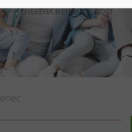
OVERENÁ NEHNUTEĽNOSŤ
Senec