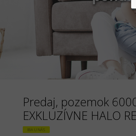
Predaj, pozemok 6000
EXKLUZÍVNE HALO RE
IBA U NÁS