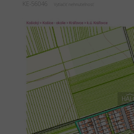
KE-56046
Vytlačiť nehnuteľnosť