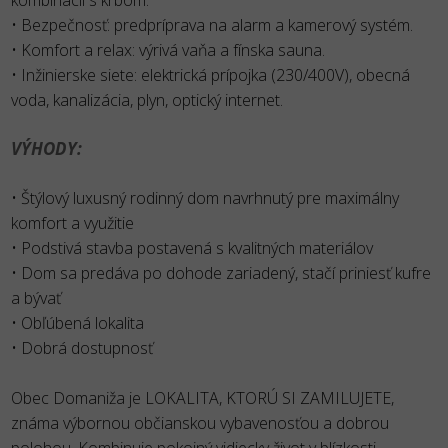
• Bezpečnosť: predpríprava na alarm a kamerový systém.
• Komfort a relax: výrivá vaňa a fínska sauna.
• Inžinierske siete: elektrická prípojka (230/400V), obecná
voda, kanalizácia, plyn, optický internet.
VÝHODY:
• Štýlový luxusný rodinný dom navrhnutý pre maximálny
komfort a využitie
• Podstivá stavba postavená s kvalitných materiálov
• Dom sa predáva po dohode zariadený, stačí priniesť kufre
a bývať
• Obľúbená lokalita
• Dobrá dostupnosť
Obec Domaniža je LOKALITA, KTORÚ SI ZAMILUJETE,
známa výbornou občianskou vybavenosťou a dobrou
polohou. Kombinuje pokojný vidiecky život v blízkosti