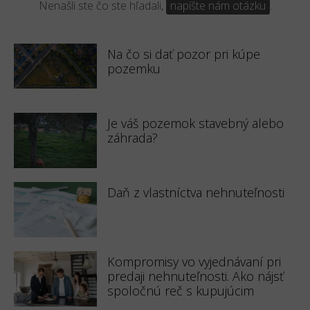
Nenašli ste čo ste hľadali,
napíšte nám otázku
.
Na čo si dať pozor pri kúpe
pozemku
Je váš pozemok stavebný alebo
záhrada?
Daň z vlastníctva nehnuteľnosti
Kompromisy vo vyjednávaní pri
predaji nehnuteľnosti. Ako nájsť
spoločnú reč s kupujúcim