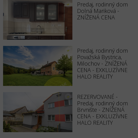
Predaj, rodinný dom
Dolná Mariková -
ZNÍŽENÁ CENA
Predaj, rodinný dom
Považská Bystrica,
Milochov - ZNÍŽENÁ
CENA - EXKLUZÍVNE
HALO REALITY
REZERVOVANÉ -
Predaj, rodinný dom
Brvnište - ZNÍŽENÁ
CENA - EXKLUZÍVNE
HALO REALITY