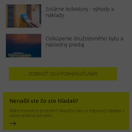
Solárne kolektory - výhody a
náklady
Odkúpenie družstevného bytu a
následný predaj
ZOBRAZIŤ CELÚ PORADŇU/ČLÁNKY
Nenašli ste čo ste hľadali?
Máte konkrétny problém? Napíšte nám a odpoveď nájdete v
našej realitnej poradni.