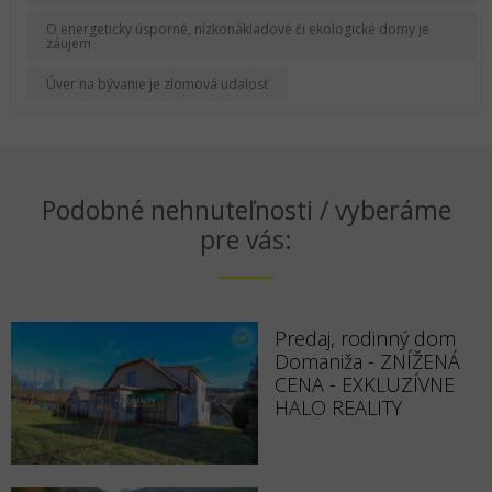
O energeticky úsporné, nízkonákladové či ekologické domy je
záujem
Úver na bývanie je zlomová udalosť
Podobné nehnuteľnosti / vyberáme
pre vás:
Predaj, rodinný dom
Domaniža - ZNÍŽENÁ
CENA - EXKLUZÍVNE
HALO REALITY