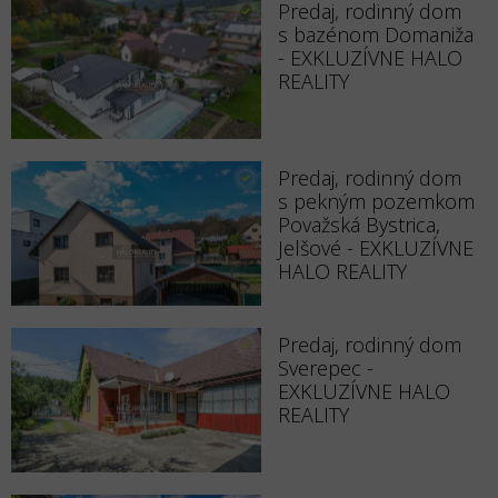
Predaj, rodinný dom
s bazénom Domaniža
- EXKLUZÍVNE HALO
REALITY
Predaj, rodinný dom
s pekným pozemkom
Považská Bystrica,
Jelšové - EXKLUZÍVNE
HALO REALITY
Predaj, rodinný dom
Sverepec -
EXKLUZÍVNE HALO
REALITY