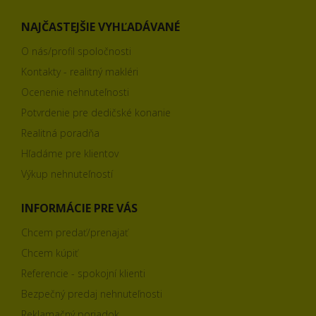
NAJČASTEJŠIE VYHĽADÁVANÉ
O nás/profil spoločnosti
Kontakty - realitný makléri
Ocenenie nehnuteľnosti
Potvrdenie pre dedičské konanie
Realitná poradňa
Hľadáme pre klientov
Výkup nehnuteľností
INFORMÁCIE PRE VÁS
Chcem predať/prenajať
Chcem kúpiť
Referencie - spokojní klienti
Bezpečný predaj nehnuteľnosti
Reklamačný poriadok