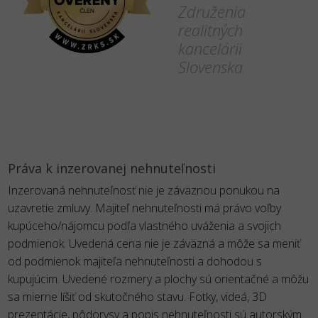
Združenia
realitných
kancelárii
Slovenska
Práva k inzerovanej nehnuteľnosti
Inzerovaná nehnuteľnosť nie je záväznou ponukou na
uzavretie zmluvy. Majiteľ nehnuteľnosti má právo voľby
kupúceho/nájomcu podľa vlastného uváženia a svojich
podmienok. Uvedená cena nie je záväzná a môže sa meniť
od podmienok majiteľa nehnuteľnosti a dohodou s
kupujúcim. Uvedené rozmery a plochy sú orientačné a môžu
sa mierne líšiť od skutočného stavu. Fotky, videá, 3D
prezentácie, pôdorysy a popis nehnuteľnosti sú autorským