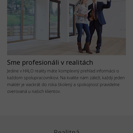
Sme profesionáli v realitách
Jedine v HALO reality máte komplexný prehľad informácii o
každom spolupracovníkovi. Na kvalite nám záleží, každý jeden
maklér je viackrát do roka školený a spokojnosť pravidelne
overovaná u našich klientov.
Realitná