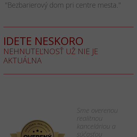
"Bezbarierový dom pri centre mesta."
IDETE NESKORO
NEHNUTEĽNOSŤ UŽ NIE JE
AKTUÁLNA
Sme overenou
realitnou
kanceláriou a
súčasťou