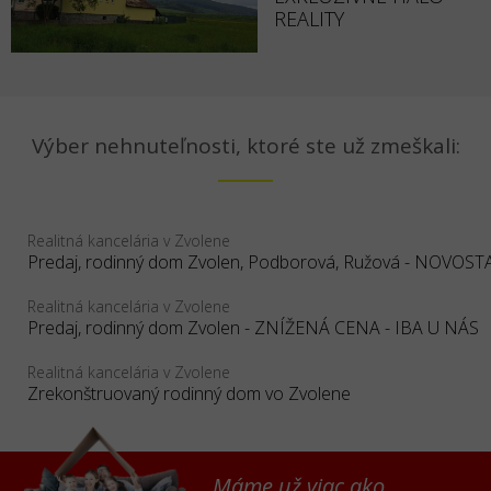
REALITY
Výber nehnuteľnosti, ktoré ste už zmeškali:
Realitná kancelária v Zvolene
Realitná kancelária v Zvolene
Predaj, rodinný dom Zvolen - ZNÍŽENÁ CENA - IBA U NÁS
Realitná kancelária v Zvolene
Zrekonštruovaný rodinný dom vo Zvolene
Máme už viac ako