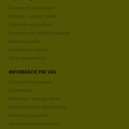
O nás/profil spoločnosti
Kontakty - realitný makléri
Ocenenie nehnuteľnosti
Potvrdenie pre dedičské konanie
Realitná poradňa
Hľadáme pre klientov
Výkup nehnuteľností
INFORMÁCIE PRE VÁS
Chcem predať/prenajať
Chcem kúpiť
Referencie - spokojní klienti
Bezpečný predaj nehnuteľnosti
Reklamačný poriadok
Alternatívne riešenie sporov