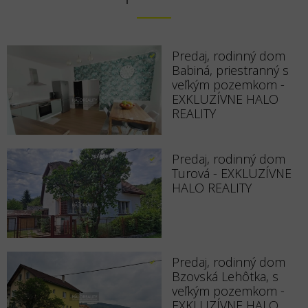
Predaj, rodinný dom
Babiná, priestranný s
veľkým pozemkom -
EXKLUZÍVNE HALO
REALITY
Predaj, rodinný dom
Turová - EXKLUZÍVNE
HALO REALITY
Predaj, rodinný dom
Bzovská Lehôtka, s
veľkým pozemkom -
EXKLUZÍVNE HALO