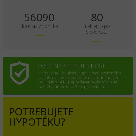
70113
100
doteraz v ponuke
maklérov po
Slovensku
OVERENÁ NEHNUTEĽNOSŤ
U nás vieme, čo ukazujeme. Máme overeného
vlastníka, vieme o ťarchách a nehnuteľnosť sme
OSOBNE VIDELI. Nepredávame okopírované
inzeráty z internetu. Sme profesionáli.
POTREBUJETE
HYPOTÉKU?