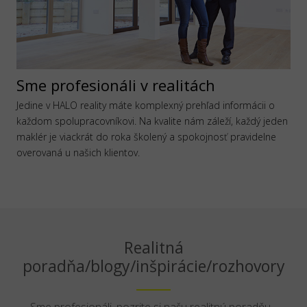
Sme profesionáli v realitách
Jedine v HALO reality máte komplexný prehľad informácii o
každom spolupracovníkovi. Na kvalite nám záleží, každý jeden
maklér je viackrát do roka školený a spokojnosť pravidelne
overovaná u našich klientov.
Realitná
poradňa/blogy/inšpirácie/rozhovory