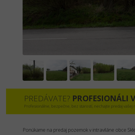
PREDÁVATE?
PROFESIONÁLI V
Profesionálne, bezpečne, bez starostí, nechajte predaj vašej
Ponúkame na predaj pozemok v intraviláne obce Skl