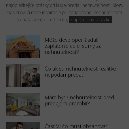
najdôležitejšie otázky pri kúpe/predaji nehnuteľnosti, blogy
maklérov, či naše inšpirácie pri zariaďovaní nehnuteľnosti.
Nenašli ste čo ste hľadali,
napíšte nám otázku
.
Môže developer žiadať
zaplatenie celej sumy za
nehnuteľnosť?
Čo ak sa nehnuteľnosť realitke
nepodarí predať
Mám byt / nehnuteľnosť pred
predajom prerobiť?
Časť V.: čo musí obsahovať