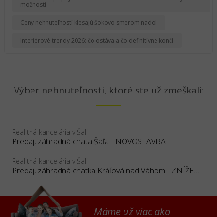
možnosti
Ceny nehnuteľností klesajú šokovo smerom nadol
Interiérové trendy 2026: čo ostáva a čo definitívne končí
Výber nehnuteľnosti, ktoré ste už zmeškali:
Realitná kancelária v Šali
Predaj, záhradná chata Šaľa - NOVOSTAVBA
Realitná kancelária v Šali
Predaj, záhradná chatka Kráľová nad Váhom - ZNÍŽENÁ CENA
Máme už viac ako