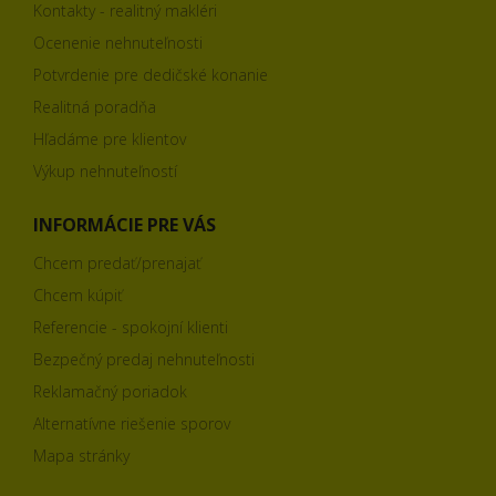
Kontakty - realitný makléri
Ocenenie nehnuteľnosti
Potvrdenie pre dedičské konanie
Realitná poradňa
Hľadáme pre klientov
Výkup nehnuteľností
INFORMÁCIE PRE VÁS
Chcem predať/prenajať
Chcem kúpiť
Referencie - spokojní klienti
Bezpečný predaj nehnuteľnosti
Reklamačný poriadok
Alternatívne riešenie sporov
Mapa stránky