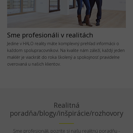
Sme profesionáli v realitách
Jedine v HALO reality máte komplexný prehľad informácii o
každom spolupracovníkovi. Na kvalite nám záleží, každý jeden
maklér je viackrát do roka školený a spokojnosť pravidelne
overovaná u našich klientov.
Realitná
poradňa/blogy/inšpirácie/rozhovory
Sme profesionáli, pozrite si našu realitnú poradňu -