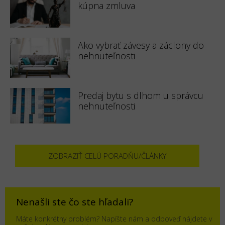
kúpna zmluva
Ako vybrať závesy a záclony do
nehnuteľnosti
Predaj bytu s dlhom u správcu
nehnuteľnosti
ZOBRAZIŤ CELÚ PORADŇU/ČLÁNKY
Nenašli ste čo ste hľadali?
Máte konkrétny problém? Napíšte nám a odpoveď nájdete v