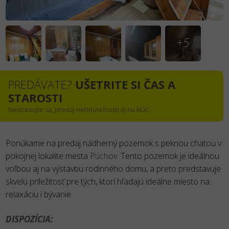
+5
PREDÁVATE?
UŠETRITE SI ČAS A
STAROSTI
Nestresujte sa, predaj nehnuteľnosti aj na kľúč...
Ponúkame na predaj nádherný pozemok s peknou chatou v
pokojnej lokalite mesta
Púchov
. Tento pozemok je ideálnou
voľbou aj na výstavbu rodinného domu, a preto predstavuje
skvelú príležitosť pre tých, ktorí hľadajú ideálne miesto na
relaxáciu i bývanie.
DISPOZÍCIA: