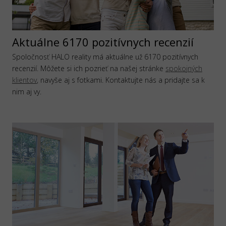
Aktuálne 6170 pozitívnych recenzií
Spoločnosť HALO reality má aktuálne už 6170 pozitívnych
recenzií. Môžete si ich pozrieť na našej stránke
spokojných
klientov
, navyše aj s fotkami. Kontaktujte nás a pridajte sa k
nim aj vy.