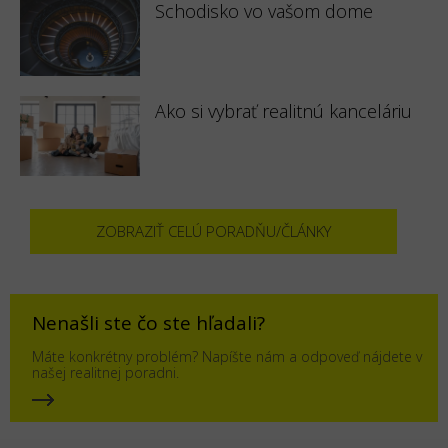
Schodisko vo vašom dome
Ako si vybrať realitnú kanceláriu
ZOBRAZIŤ CELÚ PORADŇU/ČLÁNKY
Nenašli ste čo ste hľadali?
Máte konkrétny problém? Napíšte nám a odpoveď nájdete v
našej realitnej poradni.