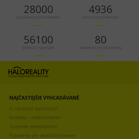
35000
6170
zazmluvnených klientov
recenzií od klientov
70125
100
doteraz v ponuke
maklérov po Slovensku
NAJČASTEJŠIE VYHĽADÁVANÉ
O nás/profil spoločnosti
Kontakty - realitný makléri
Ocenenie nehnuteľnosti
Potvrdenie pre dedičské konanie