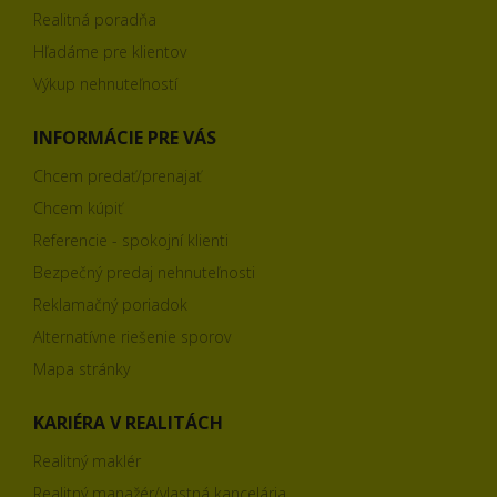
Realitná poradňa
Hľadáme pre klientov
Výkup nehnuteľností
INFORMÁCIE PRE VÁS
Chcem predať/prenajať
Chcem kúpiť
Referencie - spokojní klienti
Bezpečný predaj nehnuteľnosti
Reklamačný poriadok
Alternatívne riešenie sporov
Mapa stránky
KARIÉRA V REALITÁCH
Realitný maklér
Realitný manažér/vlastná kancelária