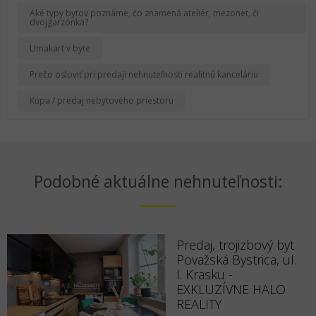
Aké typy bytov poznáme, čo znamená ateliér, mezonet, či
dvojgarzónka?
Umakart v byte
Prečo osloviť pri predaji nehnuteľnosti realitnú kanceláriu
Kúpa / predaj nebytového priestoru
Podobné aktuálne nehnuteľnosti:
Predaj, trojizbový byt
Považská Bystrica, ul.
I. Krasku -
EXKLUZÍVNE HALO
REALITY