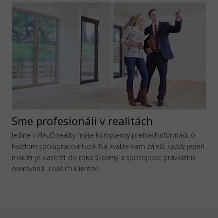
Sme profesionáli v realitách
Jedine v HALO reality máte komplexný prehľad informácii o
každom spolupracovníkovi. Na kvalite nám záleží, každý jeden
maklér je viackrát do roka školený a spokojnosť pravidelne
overovaná u našich klientov.