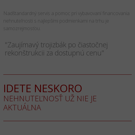
Nadštandardný servis a pomoc pri vybavovaní financovania
nehnuteľnosti s najlepšími podmienkami na trhu je
samozrejmosťou.
"Zaujímavý trojizbák po čiastočnej
rekonštrukcii za dostupnú cenu"
IDETE NESKORO
NEHNUTEĽNOSŤ UŽ NIE JE
AKTUÁLNA