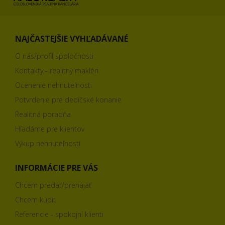
NAJČASTEJŠIE VYHĽADÁVANÉ
O nás/profil spoločnosti
Kontakty - realitný makléri
Ocenenie nehnuteľnosti
Potvrdenie pre dedičské konanie
Realitná poradňa
Hľadáme pre klientov
Výkup nehnuteľností
INFORMÁCIE PRE VÁS
Chcem predať/prenajať
Chcem kúpiť
Referencie - spokojní klienti