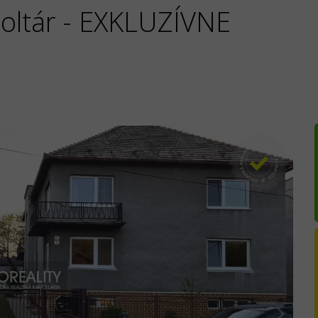
Poltár - EXKLUZÍVNE