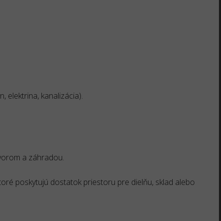
, elektrina, kanalizácia).
dvorom a záhradou.
ré poskytujú dostatok priestoru pre dielňu, sklad alebo