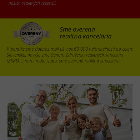
našich
realitných recenzií
.
Sme overená
realitná kancelária
V ponuke sme doteraz mali už viac 60 000 nehnuteľností po celom
Slovensku, navyše sme členom Združenia realitných kancelárii
(ZRKS). S nami máte istotu, sme overená realitná kancelária.