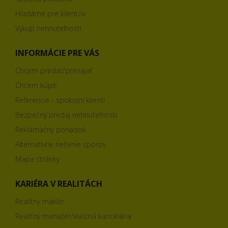
Hľadáme pre klientov
Výkup nehnuteľností
INFORMÁCIE PRE VÁS
Chcem predať/prenajať
Chcem kúpiť
Referencie - spokojní klienti
Bezpečný predaj nehnuteľnosti
Reklamačný poriadok
Alternatívne riešenie sporov
Mapa stránky
KARIÉRA V REALITÁCH
Realitný maklér
Realitný manažér/vlastná kancelária