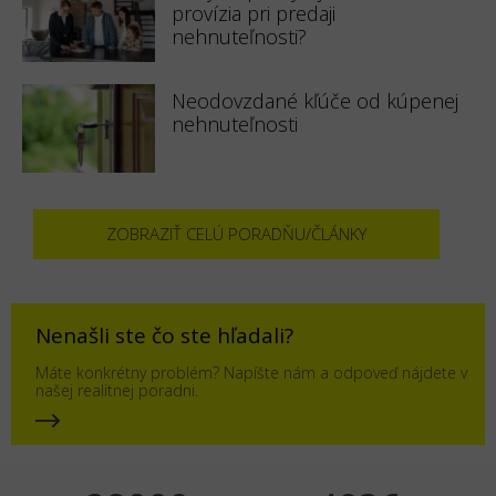
provízia pri predaji
nehnuteľnosti?
Neodovzdané kľúče od kúpenej
nehnuteľnosti
ZOBRAZIŤ CELÚ PORADŇU/ČLÁNKY
Nenašli ste čo ste hľadali?
Máte konkrétny problém? Napíšte nám a odpoveď nájdete v
našej realitnej poradni.