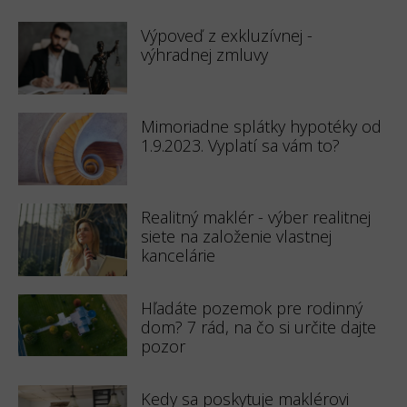
Výpoveď z exkluzívnej -
výhradnej zmluvy
Mimoriadne splátky hypotéky od
1.9.2023. Vyplatí sa vám to?
Realitný maklér - výber realitnej
siete na založenie vlastnej
kancelárie
Hľadáte pozemok pre rodinný
dom? 7 rád, na čo si určite dajte
pozor
Kedy sa poskytuje maklérovi