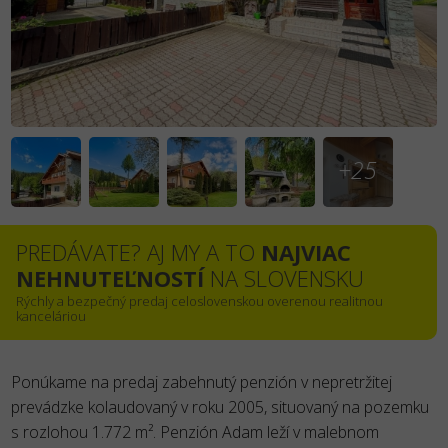
+25
PREDÁVATE? AJ MY A TO
NAJVIAC
NEHNUTEĽNOSTÍ
NA SLOVENSKU
Rýchly a bezpečný predaj celoslovenskou overenou realitnou
kanceláriou
Ponúkame na predaj zabehnutý penzión v nepretržitej
prevádzke kolaudovaný v roku 2005, situovaný na pozemku
s rozlohou 1.772 m². Penzión Adam leží v malebnom