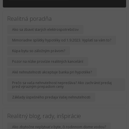
Realitná poradňa
Ako sa zbaviť starých elektrospotrebičov
Mimoriadne splátky hypotéky od 1.9.2023. Vyplatí sa vám to?
Kúpa bytu so záložným právom?
Pozor na nízke provízie realitných kancelárií
Aké nehnuteľnosti akceptuje banka pri hypotéke?
Prečo sa vaša nehnuteľnosť nepredáva? Ako zachrániť predaj
pred výrazným prepadom ceny
Základy úspešného predaja Vašej nehnuteľnosti
Realitný blog, rady, inšpirácie
Ako zbytočne neplytvať v byte, či rodinnom dome vodou?