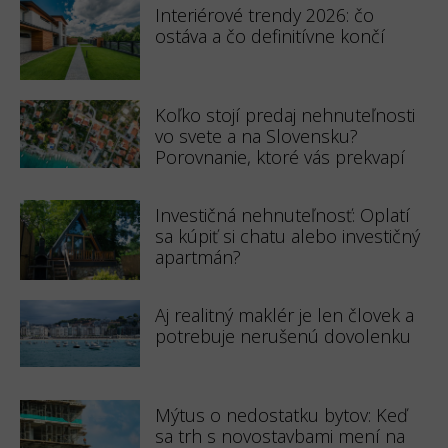
Interiérové trendy 2026: čo
ostáva a čo definitívne končí
Koľko stojí predaj nehnuteľnosti
vo svete a na Slovensku?
Porovnanie, ktoré vás prekvapí
Investičná nehnuteľnosť: Oplatí
sa kúpiť si chatu alebo investičný
apartmán?
Aj realitný maklér je len človek a
potrebuje nerušenú dovolenku
Mýtus o nedostatku bytov: Keď
sa trh s novostavbami mení na