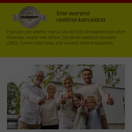
Sme overená
realitná kancelária
V ponuke sme doteraz mali už viac 60 000 nehnuteľností po celom
Slovensku, navyše sme členom Združenia realitných kancelárii
(ZRKS). S nami máte istotu, sme overená realitná kancelária.