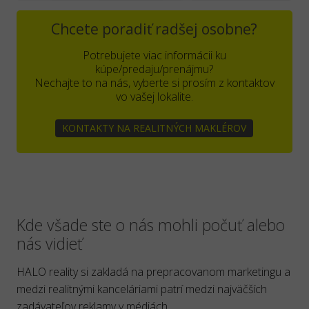
Chcete poradiť radšej osobne?
Potrebujete viac informácii ku
kúpe/predaju/prenájmu?
Nechajte to na nás, vyberte si prosím z kontaktov
vo vašej lokalite.
KONTAKTY NA REALITNÝCH MAKLÉROV
Kde všade ste o nás mohli počuť alebo
nás vidieť
HALO reality si zakladá na prepracovanom marketingu a
medzi realitnými kanceláriami patrí medzi najväčších
zadávateľov reklamy v médiách.