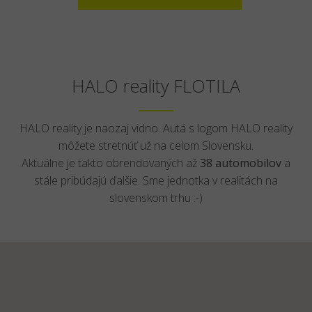
HALO reality FLOTILA
HALO reality je naozaj vidno. Autá s logom HALO reality
môžete stretnúť už na celom Slovensku.
Aktuálne je takto obrendovaných až
38 automobilov
a
stále pribúdajú ďalšie. Sme jednotka v realitách na
slovenskom trhu :-)