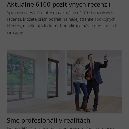
Aktuálne 6160 pozitívnych recenzií
Spoločnosť HALO reality má aktuálne už 6160 pozitívnych
recenzií. Môžete si ich pozrieť na našej stránke
spokojných
klientov
, navyše aj s fotkami. Kontaktujte nás a pridajte sa k
nim aj vy.
Sme profesionáli v realitách
Jedine v HALO reality máte komplexný prehľad informácii o