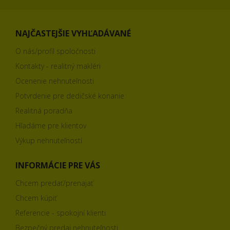
NAJČASTEJŠIE VYHĽADÁVANÉ
O nás/profil spoločnosti
Kontakty - realitný makléri
Ocenenie nehnuteľnosti
Potvrdenie pre dedičské konanie
Realitná poradňa
Hľadáme pre klientov
Výkup nehnuteľností
INFORMÁCIE PRE VÁS
Chcem predať/prenajať
Chcem kúpiť
Referencie - spokojní klienti
Bezpečný predaj nehnuteľnosti