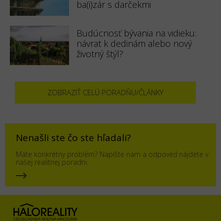
ba(i)zár s darčekmi
Budúcnosť bývania na vidieku:
návrat k dedinám alebo nový
životný štýl?
ZOBRAZIŤ CELÚ PORADŇU/ČLÁNKY
Nenašli ste čo ste hľadali?
Máte konkrétny problém? Napíšte nám a odpoveď nájdete v
našej realitnej poradni.