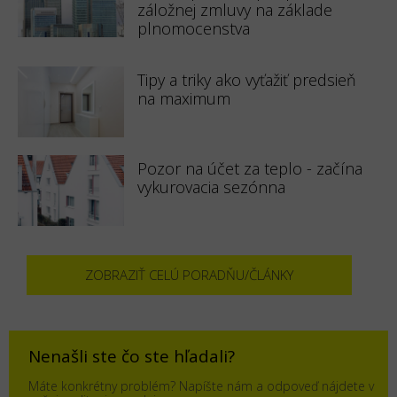
záložnej zmluvy na základe
plnomocenstva
Tipy a triky ako vyťažiť predsieň
na maximum
Pozor na účet za teplo - začína
vykurovacia sezónna
ZOBRAZIŤ CELÚ PORADŇU/ČLÁNKY
Nenašli ste čo ste hľadali?
Máte konkrétny problém? Napíšte nám a odpoveď nájdete v