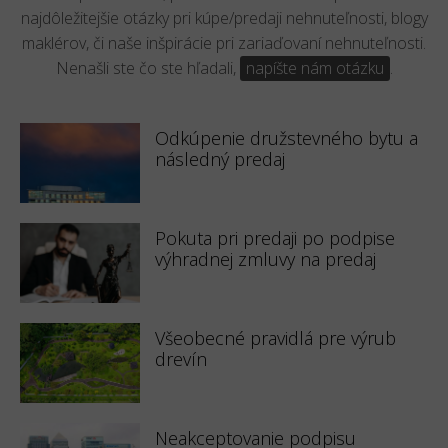
najdôležitejšie otázky pri kúpe/predaji nehnuteľnosti, blogy
maklérov, či naše inšpirácie pri zariaďovaní nehnuteľnosti.
Nenašli ste čo ste hľadali,
napíšte nám otázku
.
Odkúpenie družstevného bytu a
následný predaj
Pokuta pri predaji po podpise
výhradnej zmluvy na predaj
Všeobecné pravidlá pre výrub
drevín
Neakceptovanie podpisu