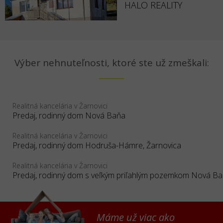
HALO REALITY
Výber nehnuteľnosti, ktoré ste už zmeškali:
Realitná kancelária v Žarnovici
Predaj, rodinný dom Nová Baňa
Realitná kancelária v Žarnovici
Predaj, rodinný dom Hodruša-Hámre, Žarnovica
Realitná kancelária v Žarnovici
Máme už viac ako