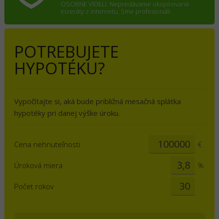
OSOBNE VIDELI. Nepredávame okopírované
inzeráty z internetu. Sme profesionáli.
POTREBUJETE
HYPOTÉKU?
Vypočítajte si, aká bude približná mesačná splátka
hypotéky pri danej výške úroku.
Cena nehnuteľnosti
€
Úroková miera
%
Počet rokov