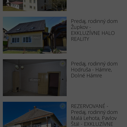
Predaj, rodinný dom
Župkov -
EXKLUZÍVNE HALO
REALITY
Predaj, rodinný dom
Hodruša - Hámre,
Dolné Hámre
REZERVOVANÉ -
Predaj, rodinný dom
Malá Lehota, Pavlov
Štál - EXKLUZÍVNE