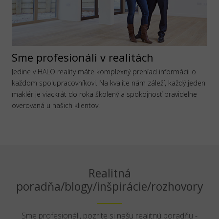
Sme profesionáli v realitách
Jedine v HALO reality máte komplexný prehľad informácii o
každom spolupracovníkovi. Na kvalite nám záleží, každý jeden
maklér je viackrát do roka školený a spokojnosť pravidelne
overovaná u našich klientov.
Realitná
poradňa/blogy/inšpirácie/rozhovory
Sme profesionáli, pozrite si našu realitnú poradňu -