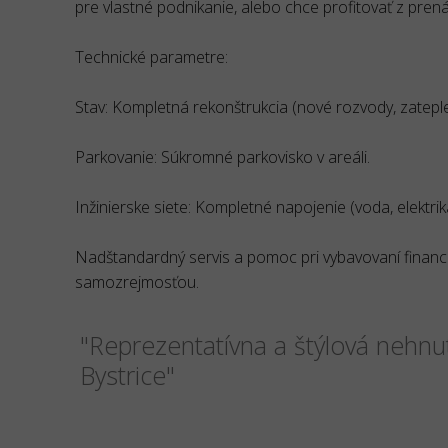
pre vlastné podnikanie, alebo chce profitovať z pren
Technické parametre:
Stav: Kompletná rekonštrukcia (nové rozvody, zateplen
Parkovanie: Súkromné parkovisko v areáli.
Inžinierske siete: Kompletné napojenie (voda, elektrika
Nadštandardný servis a pomoc pri vybavovaní financo
samozrejmosťou.
"Reprezentatívna a štýlová nehnut
Bystrice"