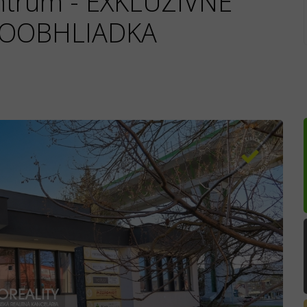
entrum - EXKLUZÍVNE
DEOOBHLIADKA