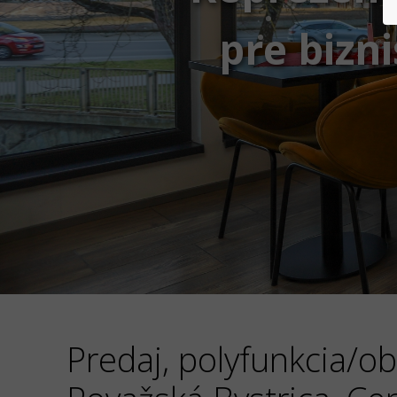
pre bizn
Predaj, polyfunkcia/o