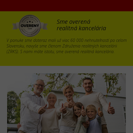
Sme overená
realitná kancelária
V ponuke sme doteraz mali už viac 60 000 nehnuteľností po celom
Slovensku, navyše sme členom Združenia realitných kancelárii
(ZRKS). S nami máte istotu, sme overená realitná kancelária.