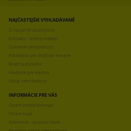
NAJČASTEJŠIE VYHĽADÁVANÉ
O nás/profil spoločnosti
Kontakty - realitný makléri
Ocenenie nehnuteľnosti
Potvrdenie pre dedičské konanie
Realitná poradňa
Hľadáme pre klientov
Výkup nehnuteľností
INFORMÁCIE PRE VÁS
Chcem predať/prenajať
Chcem kúpiť
Referencie - spokojní klienti
Bezpečný predaj nehnuteľnosti