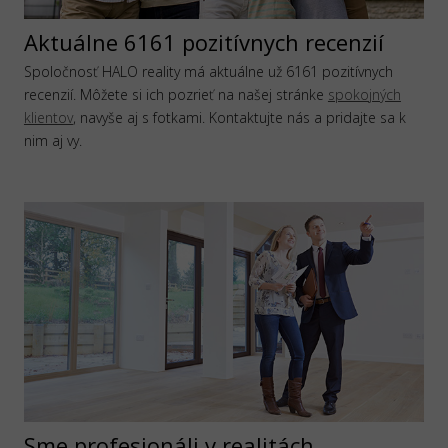
Aktuálne 6161 pozitívnych recenzií
Spoločnosť HALO reality má aktuálne už 6161 pozitívnych
recenzií. Môžete si ich pozrieť na našej stránke
spokojných
klientov
, navyše aj s fotkami. Kontaktujte nás a pridajte sa k
nim aj vy.
Sme profesionáli v realitách