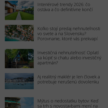
Interiérové trendy 2026: čo
ostáva a čo definitívne končí
Koľko stojí predaj nehnuteľnosti
vo svete a na Slovensku?
Porovnanie, ktoré vás prekvapí
Investičná nehnuteľnosť: Oplatí
sa kúpiť si chatu alebo investičný
apartmán?
Aj realitný maklér je len človek a
potrebuje nerušenú dovolenku
Mýtus o nedostatku bytov: Keď
sa trh s novostavbami mení na