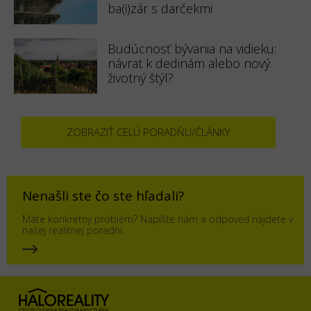
ba(i)zár s darčekmi
Budúcnosť bývania na vidieku:
návrat k dedinám alebo nový
životný štýl?
ZOBRAZIŤ CELÚ PORADŇU/ČLÁNKY
Nenašli ste čo ste hľadali?
Máte konkrétny problém? Napíšte nám a odpoveď nájdete v
našej realitnej poradni.