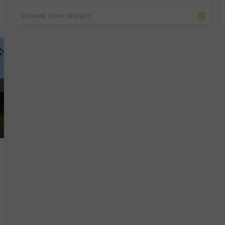
RODINNÉ DOMY NESVADY