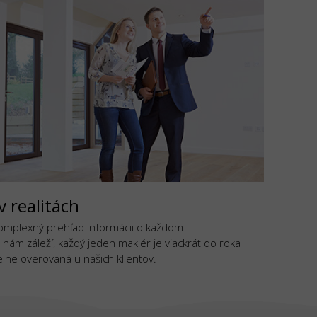
v realitách
komplexný prehľad informácii o každom
 nám záleží, každý jeden maklér je viackrát do roka
lne overovaná u našich klientov.