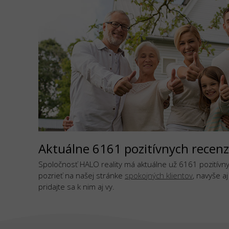
Aktuálne 6161 pozitívnych recenz
Spoločnosť HALO reality má aktuálne už 6161 pozitívnyc
pozrieť na našej stránke
spokojných klientov
, navyše a
pridajte sa k nim aj vy.