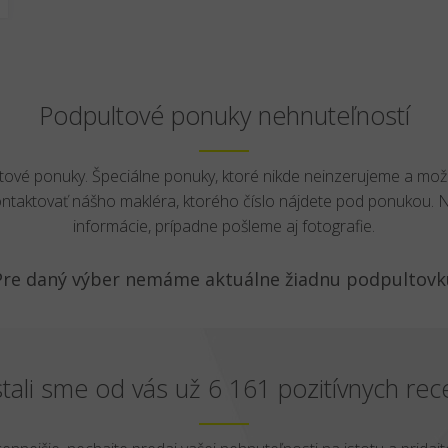
Podpultové ponuky nehnuteľností
ltové ponuky. Špeciálne ponuky, ktoré nikde neinzerujeme a mož
ontaktovať nášho makléra, ktorého číslo nájdete pod ponukou.
informácie, prípadne pošleme aj fotografie.
Pre daný výber nemáme aktuálne žiadnu podpultovk
tali sme od vás už 6 161 pozitívnych rece