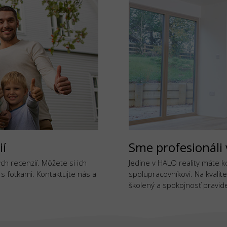
ií
Sme profesionáli 
h recenzií. Môžete si ich
Jedine v HALO reality máte 
j s fotkami. Kontaktujte nás a
spolupracovníkovi. Na kvalite
školený a spokojnosť pravide