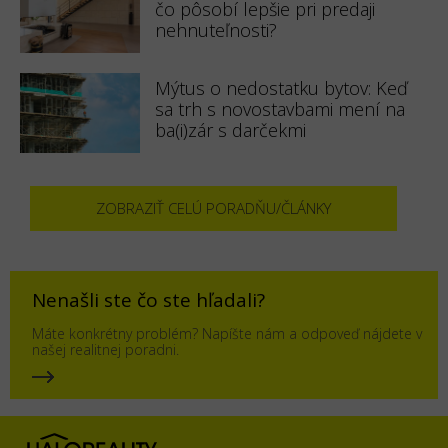
čo pôsobí lepšie pri predaji
nehnuteľnosti?
Mýtus o nedostatku bytov: Keď
sa trh s novostavbami mení na
ba(i)zár s darčekmi
ZOBRAZIŤ CELÚ PORADŇU/ČLÁNKY
Nenašli ste čo ste hľadali?
Máte konkrétny problém? Napíšte nám a odpoveď nájdete v
našej realitnej poradni.