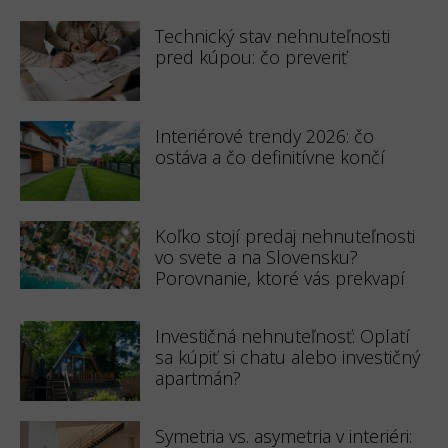
Technický stav nehnuteľnosti
pred kúpou: čo preveriť
Interiérové trendy 2026: čo
ostáva a čo definitívne končí
Koľko stojí predaj nehnuteľnosti
vo svete a na Slovensku?
Porovnanie, ktoré vás prekvapí
Investičná nehnuteľnosť: Oplatí
sa kúpiť si chatu alebo investičný
apartmán?
Symetria vs. asymetria v interiéri: