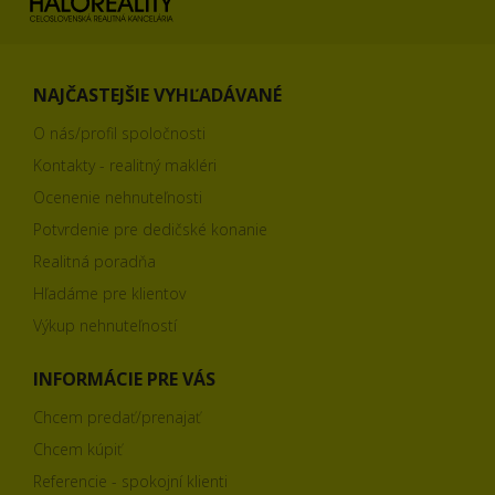
NAJČASTEJŠIE VYHĽADÁVANÉ
O nás/profil spoločnosti
Kontakty - realitný makléri
Ocenenie nehnuteľnosti
Potvrdenie pre dedičské konanie
Realitná poradňa
Hľadáme pre klientov
Výkup nehnuteľností
INFORMÁCIE PRE VÁS
Chcem predať/prenajať
Chcem kúpiť
Referencie - spokojní klienti