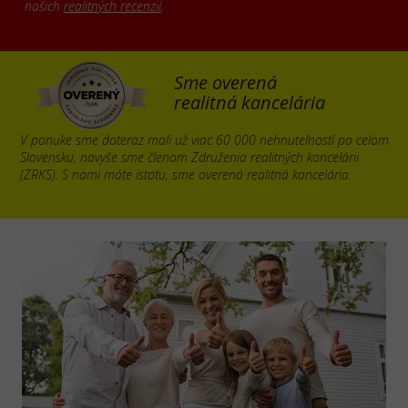
našich
realitných recenzií
.
Sme overená
realitná kancelária
V ponuke sme doteraz mali už viac 60 000 nehnuteľností po celom
Slovensku, navyše sme členom Združenia realitných kancelárii
(ZRKS). S nami máte istotu, sme overená realitná kancelária.