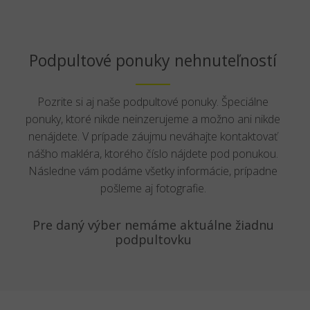
Podpultové ponuky nehnuteľností
Pozrite si aj naše podpultové ponuky. Špeciálne
ponuky, ktoré nikde neinzerujeme a možno ani nikde
nenájdete. V prípade záujmu neváhajte kontaktovať
nášho makléra, ktorého číslo nájdete pod ponukou.
Následne vám podáme všetky informácie, prípadne
pošleme aj fotografie.
Pre daný výber nemáme aktuálne žiadnu
podpultovku