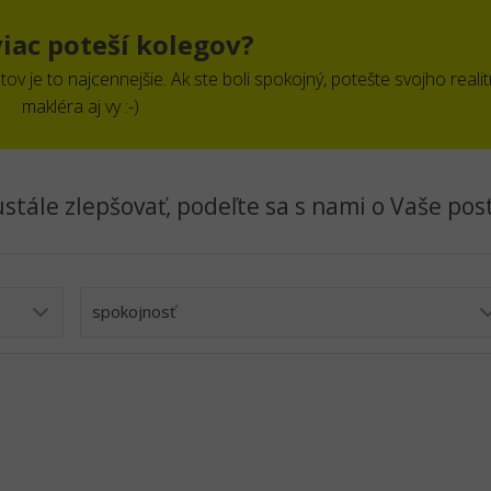
viac poteší kolegov?
v je to najcennejšie. Ak ste boli spokojný, potešte svojho reali
makléra aj vy :-)
stále zlepšovať, podeľte sa s nami o Vaše pos