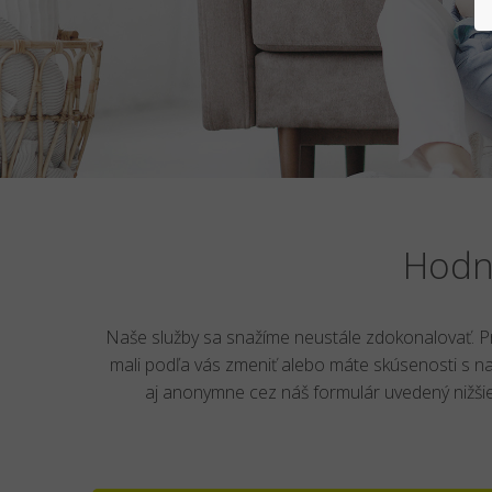
Hodn
Naše služby sa snažíme neustále zdokonalovať. Pr
mali podľa vás zmeniť alebo máte skúsenosti s n
aj anonymne cez náš formulár uvedený nižšie