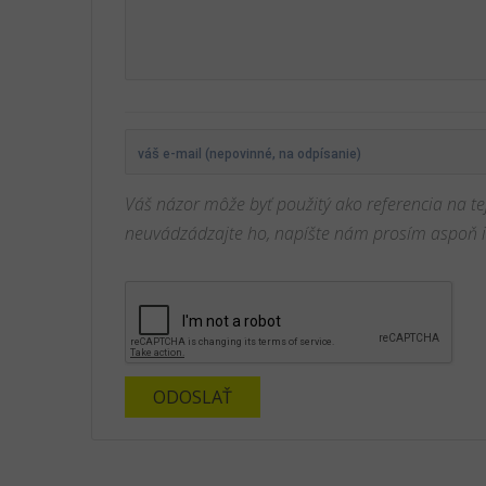
Váš názor môže byť použitý ako referencia na te
neuvádzádzajte ho, napíšte nám prosím aspoň in
ODOSLAŤ