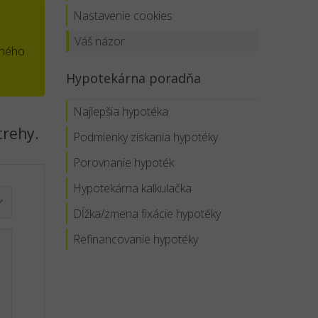
Nastavenie cookies
Váš názor
tného
Hypotekárna poradňa
Najlepšia hypotéka
trehy.
Podmienky získania hypotéky
Porovnanie hypoték
Hypotekárna kalkulačka
Dĺžka/zmena fixácie hypotéky
Refinancovanie hypotéky