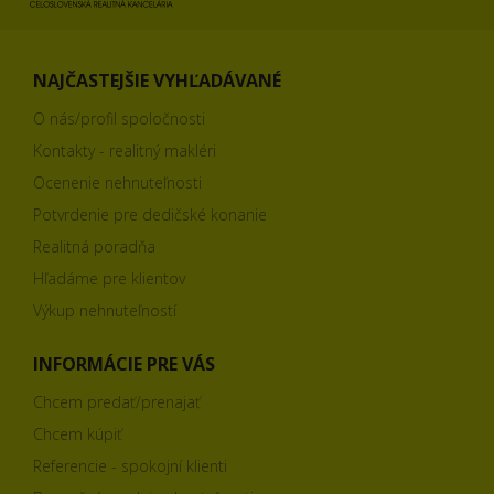
NAJČASTEJŠIE VYHĽADÁVANÉ
O nás/profil spoločnosti
Kontakty - realitný makléri
Ocenenie nehnuteľnosti
Potvrdenie pre dedičské konanie
Realitná poradňa
Hľadáme pre klientov
Výkup nehnuteľností
INFORMÁCIE PRE VÁS
Chcem predať/prenajať
Chcem kúpiť
Referencie - spokojní klienti