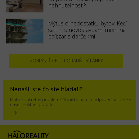
nehnuteľnosti?
Mýtus o nedostatku bytov: Keď
sa trh s novostavbami mení na
ba(i)zár s darčekmi
ZOBRAZIŤ CELÚ PORADŇU/ČLÁNKY
Nenašli ste čo ste hľadali?
Máte konkrétny problém? Napíšte nám a odpoveď nájdete v
našej realitnej poradni.