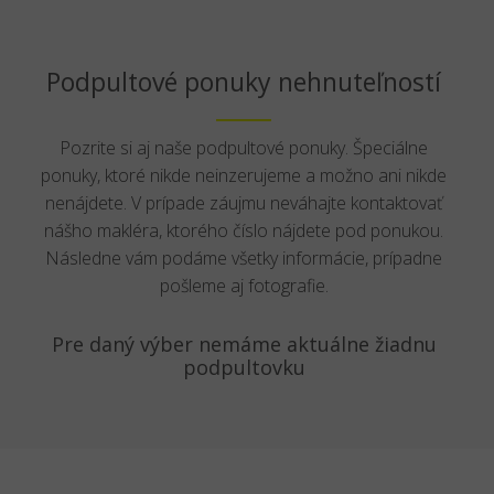
Podpultové ponuky nehnuteľností
Pozrite si aj naše podpultové ponuky. Špeciálne
ponuky, ktoré nikde neinzerujeme a možno ani nikde
nenájdete. V prípade záujmu neváhajte kontaktovať
nášho makléra, ktorého číslo nájdete pod ponukou.
Následne vám podáme všetky informácie, prípadne
pošleme aj fotografie.
Pre daný výber nemáme aktuálne žiadnu
podpultovku