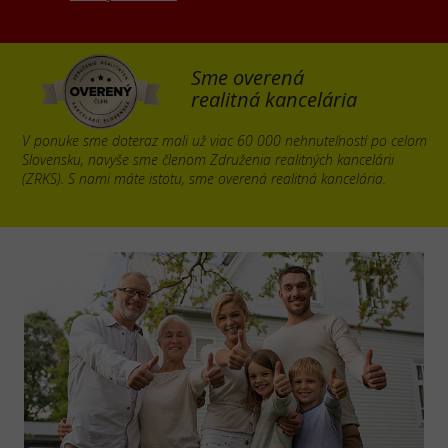
Sme overená
realitná kancelária
V ponuke sme doteraz mali už viac 60 000 nehnuteľností po celom
Slovensku, navyše sme členom Združenia realitných kancelárii
(ZRKS). S nami máte istotu, sme overená realitná kancelária.