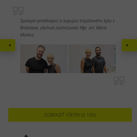
Spokojní predávajúci a kupujúci trojizbového bytu v
Bratislave, obchod zastrešovala Mgr. art. Mária
Markus.
ZOBRAZIŤ VŠETKY (6 160)