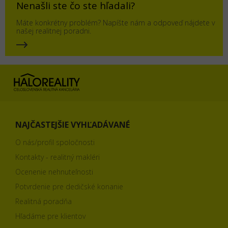
Nenašli ste čo ste hľadali?
Máte konkrétny problém? Napíšte nám a odpoveď nájdete v
našej realitnej poradni.
NAJČASTEJŠIE VYHĽADÁVANÉ
O nás/profil spoločnosti
Kontakty - realitný makléri
Ocenenie nehnuteľnosti
Potvrdenie pre dedičské konanie
Realitná poradňa
Hľadáme pre klientov