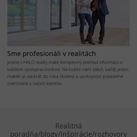
Sme profesionáli v realitách
Jedine v HALO reality máte komplexný prehľad informácii o
každom spolupracovníkovi. Na kvalite nám záleží, každý jeden
maklér je viackrát do roka školený a spokojnosť pravidelne
overovaná u našich klientov.
Realitná
poradňa/blogy/inšpirácie/rozhovory