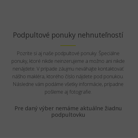
Podpultové ponuky nehnuteľností
Pozrite si aj naše podpultové ponuky. Špeciálne
ponuky, ktoré nikde neinzerujeme a možno ani nikde
nenájdete. V prípade záujmu neváhajte kontaktovať
nášho makléra, ktorého číslo nájdete pod ponukou.
Následne vám podáme všetky informácie, prípadne
pošleme aj fotografie.
Pre daný výber nemáme aktuálne žiadnu
podpultovku