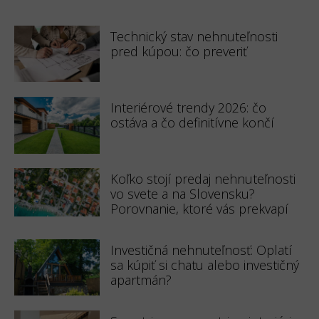
Technický stav nehnuteľnosti
pred kúpou: čo preveriť
Interiérové trendy 2026: čo
ostáva a čo definitívne končí
Koľko stojí predaj nehnuteľnosti
vo svete a na Slovensku?
Porovnanie, ktoré vás prekvapí
Investičná nehnuteľnosť: Oplatí
sa kúpiť si chatu alebo investičný
apartmán?