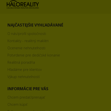
NAJČASTEJŠIE VYHĽADÁVANÉ
O nás/profil spoločnosti
Kontakty - realitný makléri
Ocenenie nehnuteľnosti
Potvrdenie pre dedičské konanie
Realitná poradňa
Hľadáme pre klientov
Výkup nehnuteľností
INFORMÁCIE PRE VÁS
Chcem predať/prenajať
Chcem kúpiť