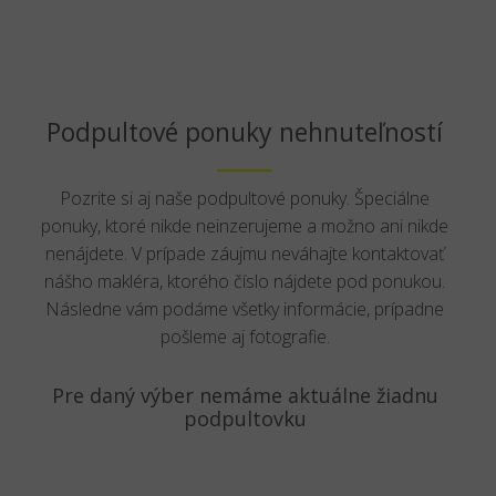
Podpultové ponuky nehnuteľností
Pozrite si aj naše podpultové ponuky. Špeciálne
ponuky, ktoré nikde neinzerujeme a možno ani nikde
nenájdete. V prípade záujmu neváhajte kontaktovať
nášho makléra, ktorého číslo nájdete pod ponukou.
Následne vám podáme všetky informácie, prípadne
pošleme aj fotografie.
Pre daný výber nemáme aktuálne žiadnu
podpultovku