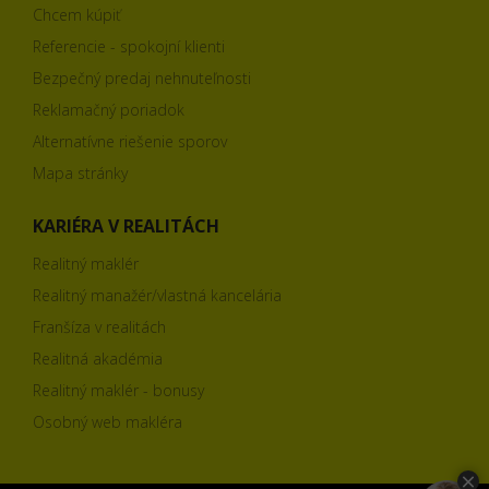
Chcem kúpiť
Referencie - spokojní klienti
Bezpečný predaj nehnuteľnosti
Reklamačný poriadok
Alternatívne riešenie sporov
Mapa stránky
KARIÉRA V REALITÁCH
Realitný maklér
Realitný manažér/vlastná kancelária
Franšíza v realitách
Realitná akadémia
Realitný maklér - bonusy
Osobný web makléra