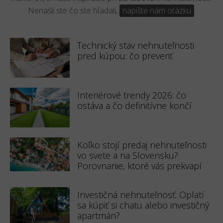
Nenašli ste čo ste hľadali,
napíšte nám otázku
.
Technický stav nehnuteľnosti
pred kúpou: čo preveriť
Interiérové trendy 2026: čo
ostáva a čo definitívne končí
Koľko stojí predaj nehnuteľnosti
vo svete a na Slovensku?
Porovnanie, ktoré vás prekvapí
Investičná nehnuteľnosť: Oplatí
sa kúpiť si chatu alebo investičný
apartmán?