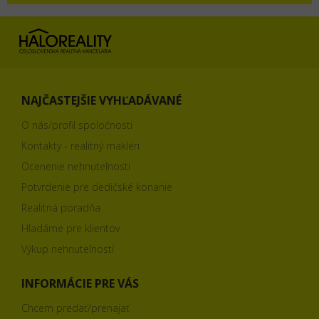
NAJČASTEJŠIE VYHĽADÁVANÉ
O nás/profil spoločnosti
Kontakty - realitný makléri
Ocenenie nehnuteľnosti
Potvrdenie pre dedičské konanie
Realitná poradňa
Hľadáme pre klientov
Výkup nehnuteľností
INFORMÁCIE PRE VÁS
Chcem predať/prenajať