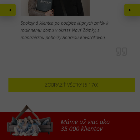
Spokojná klientka po podpise kúpnych zmlúv k
rodinnému domu v okrese Nové Zámky, s
manažérkou pobočky Andreou Kovarčíkovou.
ZOBRAZIŤ VŠETKY (6 170)
Máme už viac ako
35 000 klientov