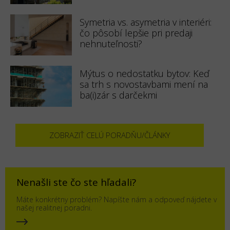
Symetria vs. asymetria v interiéri:
čo pôsobí lepšie pri predaji
nehnuteľnosti?
Mýtus o nedostatku bytov: Keď
sa trh s novostavbami mení na
ba(i)zár s darčekmi
ZOBRAZIŤ CELÚ PORADŇU/ČLÁNKY
Nenašli ste čo ste hľadali?
Máte konkrétny problém? Napíšte nám a odpoveď nájdete v
našej realitnej poradni.