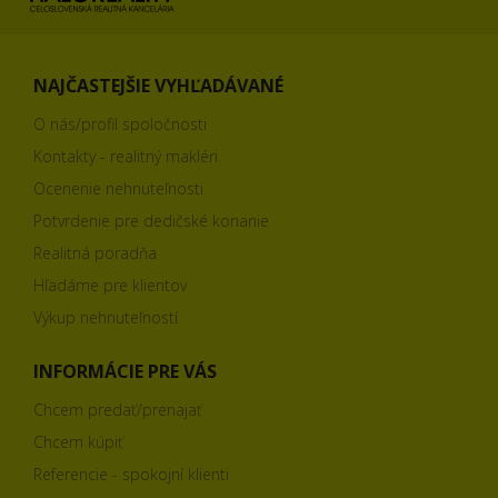
NAJČASTEJŠIE VYHĽADÁVANÉ
O nás/profil spoločnosti
Kontakty - realitný makléri
Ocenenie nehnuteľnosti
Potvrdenie pre dedičské konanie
Realitná poradňa
Hľadáme pre klientov
Výkup nehnuteľností
INFORMÁCIE PRE VÁS
Chcem predať/prenajať
Chcem kúpiť
Referencie - spokojní klienti