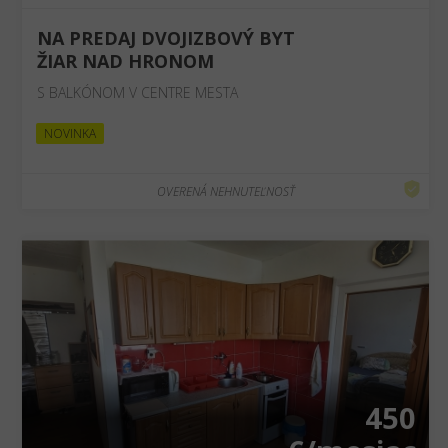
NA PREDAJ DVOJIZBOVÝ BYT
ŽIAR NAD HRONOM
S BALKÓNOM V CENTRE MESTA
NOVINKA
OVERENÁ NEHNUTEĽNOSŤ
❮
❯
450