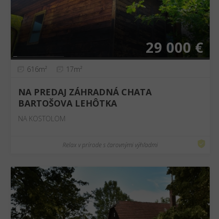
29 000 €
616m²
17m²
NA PREDAJ ZÁHRADNÁ CHATA
BARTOŠOVA LEHÔTKA
NA KOSTOLOM
Relax v prírode s čarovnými výhľadmi