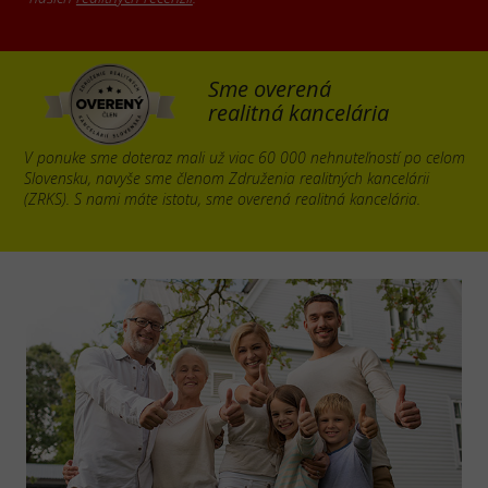
Sme overená
realitná kancelária
V ponuke sme doteraz mali už viac 60 000 nehnuteľností po celom
Slovensku, navyše sme členom Združenia realitných kancelárii
(ZRKS). S nami máte istotu, sme overená realitná kancelária.