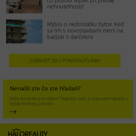
nehnuteľnosti?
Mýtus o nedostatku bytov: Keď
sa trh s novostavbami mení na
ba(i)zár s darčekmi
ZOBRAZIŤ CELÚ PORADŇU/ČLÁNKY
Nenašli ste čo ste hľadali?
Máte konkrétny problém? Napíšte nám a odpoveď nájdete v
našej realitnej poradni.