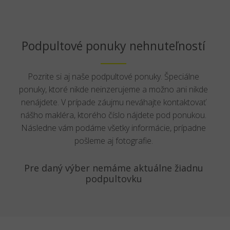
Podpultové ponuky nehnuteľností
Pozrite si aj naše podpultové ponuky. Špeciálne
ponuky, ktoré nikde neinzerujeme a možno ani nikde
nenájdete. V prípade záujmu neváhajte kontaktovať
nášho makléra, ktorého číslo nájdete pod ponukou.
Následne vám podáme všetky informácie, prípadne
pošleme aj fotografie.
Pre daný výber nemáme aktuálne žiadnu
podpultovku