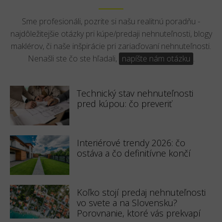
Sme profesionáli, pozrite si našu realitnú poradňu -
najdôležitejšie otázky pri kúpe/predaji nehnuteľnosti, blogy
maklérov, či naše inšpirácie pri zariaďovaní nehnuteľnosti.
Nenašli ste čo ste hľadali,
napíšte nám otázku
.
Technický stav nehnuteľnosti
pred kúpou: čo preveriť
Interiérové trendy 2026: čo
ostáva a čo definitívne končí
Koľko stojí predaj nehnuteľnosti
vo svete a na Slovensku?
Porovnanie, ktoré vás prekvapí