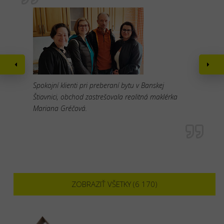
Spokojní klienti pri preberaní bytu v Banskej
Štiavnici, obchod zastrešovala realitná maklérka
Mariana Gréčová.
ZOBRAZIŤ VŠETKY (6 170)