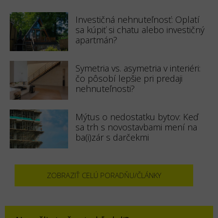
Investičná nehnuteľnosť: Oplatí
sa kúpiť si chatu alebo investičný
apartmán?
Symetria vs. asymetria v interiéri:
čo pôsobí lepšie pri predaji
nehnuteľnosti?
Mýtus o nedostatku bytov: Keď
sa trh s novostavbami mení na
ba(i)zár s darčekmi
ZOBRAZIŤ CELÚ PORADŇU/ČLÁNKY