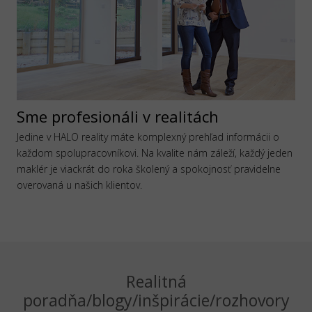
Sme profesionáli v realitách
Jedine v HALO reality máte komplexný prehľad informácii o
každom spolupracovníkovi. Na kvalite nám záleží, každý jeden
maklér je viackrát do roka školený a spokojnosť pravidelne
overovaná u našich klientov.
Realitná
poradňa/blogy/inšpirácie/rozhovory