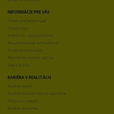
INFORMÁCIE PRE VÁS
Chcem predať/prenajať
Chcem kúpiť
Referencie - spokojní klienti
Bezpečný predaj nehnuteľnosti
Reklamačný poriadok
Alternatívne riešenie sporov
Mapa stránky
KARIÉRA V REALITÁCH
Realitný maklér
Realitný manažér/vlastná kancelária
Franšíza v realitách
Realitná akadémia