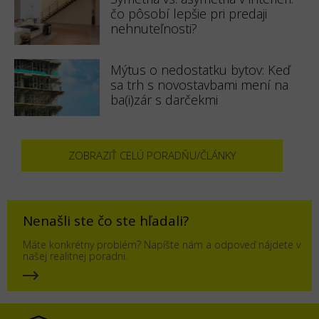
čo pôsobí lepšie pri predaji
nehnuteľnosti?
Mýtus o nedostatku bytov: Keď
sa trh s novostavbami mení na
ba(i)zár s darčekmi
ZOBRAZIŤ CELÚ PORADŇU/ČLÁNKY
Nenašli ste čo ste hľadali?
Máte konkrétny problém? Napíšte nám a odpoveď nájdete v
našej realitnej poradni.