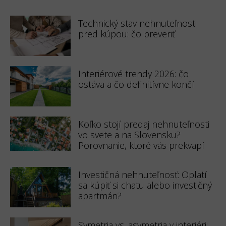
Technický stav nehnuteľnosti
pred kúpou: čo preveriť
Interiérové trendy 2026: čo
ostáva a čo definitívne končí
Koľko stojí predaj nehnuteľnosti
vo svete a na Slovensku?
Porovnanie, ktoré vás prekvapí
Investičná nehnuteľnosť: Oplatí
sa kúpiť si chatu alebo investičný
apartmán?
Symetria vs. asymetria v interiéri: