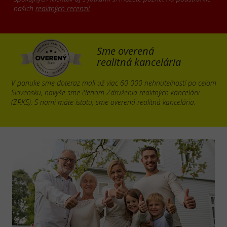
našich
realitných recenzií
.
Sme overená
realitná kancelária
V ponuke sme doteraz mali už viac 60 000 nehnuteľností po celom
Slovensku, navyše sme členom Združenia realitných kancelárii
(ZRKS). S nami máte istotu, sme overená realitná kancelária.