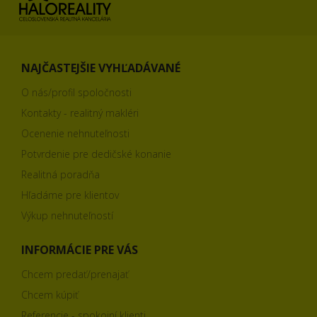
NAJČASTEJŠIE VYHĽADÁVANÉ
O nás/profil spoločnosti
Kontakty - realitný makléri
Ocenenie nehnuteľnosti
Potvrdenie pre dedičské konanie
Realitná poradňa
Hľadáme pre klientov
Výkup nehnuteľností
INFORMÁCIE PRE VÁS
Chcem predať/prenajať
Chcem kúpiť
Referencie - spokojní klienti