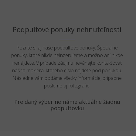
Podpultové ponuky nehnuteľností
Pozrite si aj naše podpultové ponuky. Špeciálne
ponuky, ktoré nikde neinzerujeme a možno ani nikde
nenájdete. V prípade záujmu neváhajte kontaktovať
nášho makléra, ktorého číslo nájdete pod ponukou.
Následne vám podáme všetky informácie, prípadne
pošleme aj fotografie.
Pre daný výber nemáme aktuálne žiadnu
podpultovku