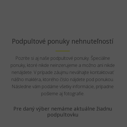
Podpultové ponuky nehnuteľností
Pozrite si aj naše podpultové ponuky. Špeciálne
ponuky, ktoré nikde neinzerujeme a možno ani nikde
nenájdete. V prípade záujmu neváhajte kontaktovať
nášho makléra, ktorého číslo nájdete pod ponukou.
Následne vám podáme všetky informácie, prípadne
pošleme aj fotografie.
Pre daný výber nemáme aktuálne žiadnu
podpultovku