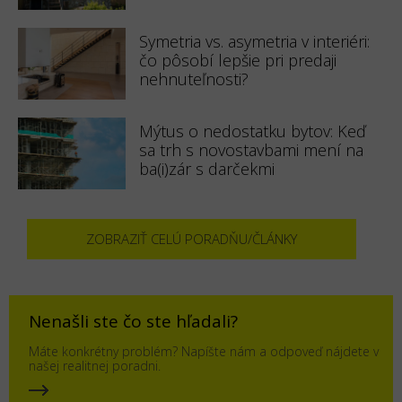
Symetria vs. asymetria v interiéri:
čo pôsobí lepšie pri predaji
nehnuteľnosti?
Mýtus o nedostatku bytov: Keď
sa trh s novostavbami mení na
ba(i)zár s darčekmi
ZOBRAZIŤ CELÚ PORADŇU/ČLÁNKY
Nenašli ste čo ste hľadali?
Máte konkrétny problém? Napíšte nám a odpoveď nájdete v
našej realitnej poradni.