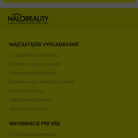
NAJČASTEJŠIE VYHĽADÁVANÉ
O nás/profil spoločnosti
Kontakty - realitný makléri
Ocenenie nehnuteľnosti
Potvrdenie pre dedičské konanie
Realitná poradňa
Hľadáme pre klientov
Výkup nehnuteľností
INFORMÁCIE PRE VÁS
Chcem predať/prenajať