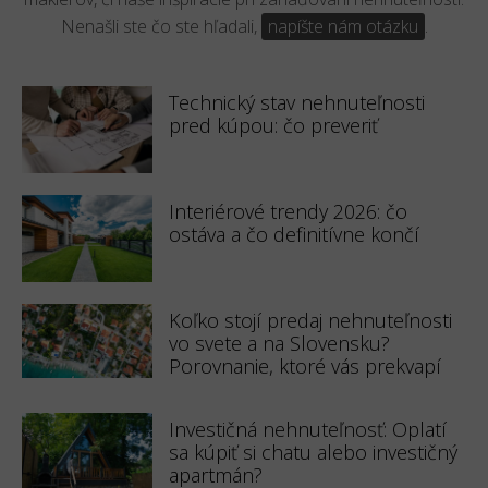
Nenašli ste čo ste hľadali,
napíšte nám otázku
.
Technický stav nehnuteľnosti
pred kúpou: čo preveriť
Interiérové trendy 2026: čo
ostáva a čo definitívne končí
Koľko stojí predaj nehnuteľnosti
vo svete a na Slovensku?
Porovnanie, ktoré vás prekvapí
Investičná nehnuteľnosť: Oplatí
sa kúpiť si chatu alebo investičný
apartmán?