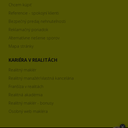
Chcem kúpiť
Referencie - spokojní klienti
Bezpečný predaj nehnuteľnosti
Reklamačný poriadok
Alternatívne riešenie sporov
Mapa stránky
KARIÉRA V REALITÁCH
Realitný maklér
Realitný manažér/vlastná kancelária
Franšíza v realitách
Realitná akadémia
Realitný maklér - bonusy
Osobný web makléra