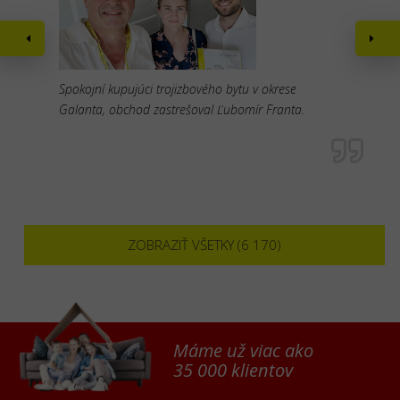
Spokojní kupujúci trojizbového bytu v okrese
Galanta, obchod zastrešoval Ľubomír Franta.
ZOBRAZIŤ VŠETKY (6 170)
Máme už viac ako
35 000 klientov