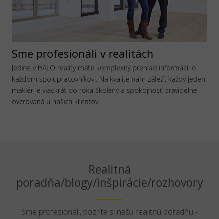
Sme profesionáli v realitách
Jedine v HALO reality máte komplexný prehľad informácii o
každom spolupracovníkovi. Na kvalite nám záleží, každý jeden
maklér je viackrát do roka školený a spokojnosť pravidelne
overovaná u našich klientov.
Realitná
poradňa/blogy/inšpirácie/rozhovory
Sme profesionáli, pozrite si našu realitnú poradňu -