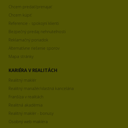
Chcem predať/prenajať
Chcem kúpiť
Referencie - spokojní klienti
Bezpečný predaj nehnuteľnosti
Reklamačný poriadok
Alternatívne riešenie sporov
Mapa stránky
KARIÉRA V REALITÁCH
Realitný maklér
Realitný manažér/vlastná kancelária
Franšíza v realitách
Realitná akadémia
Realitný maklér - bonusy
Osobný web makléra