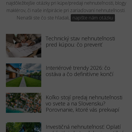
najdôležitejšie otázky pri kúpe/predaji nehnuteľnosti, blogy
maklérov, či naše inšpirácie pri zariaďovaní nehnuteľnosti.
Nenašli ste čo ste hľadali,
napíšte nám otázku
.
Technický stav nehnuteľnosti
pred kúpou: čo preveriť
Interiérové trendy 2026: čo
ostáva a čo definitívne končí
Koľko stojí predaj nehnuteľnosti
vo svete a na Slovensku?
Porovnanie, ktoré vás prekvapí
Investičná nehnuteľnosť: Oplatí