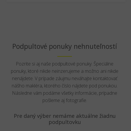
Podpultové ponuky nehnuteľností
Pozrite si aj naše podpultové ponuky. Špeciálne
ponuky, ktoré nikde neinzerujeme a možno ani nikde
nenájdete. V prípade záujmu neváhajte kontaktovať
nášho makléra, ktorého číslo nájdete pod ponukou.
Následne vám podáme všetky informácie, prípadne
pošleme aj fotografie.
Pre daný výber nemáme aktuálne žiadnu
podpultovku