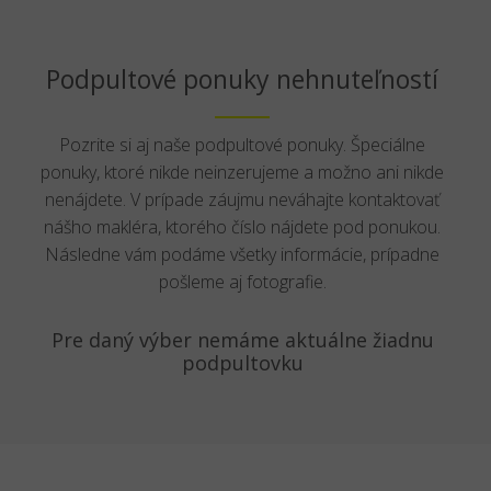
Podpultové ponuky nehnuteľností
Pozrite si aj naše podpultové ponuky. Špeciálne
ponuky, ktoré nikde neinzerujeme a možno ani nikde
nenájdete. V prípade záujmu neváhajte kontaktovať
nášho makléra, ktorého číslo nájdete pod ponukou.
Následne vám podáme všetky informácie, prípadne
pošleme aj fotografie.
Pre daný výber nemáme aktuálne žiadnu
podpultovku