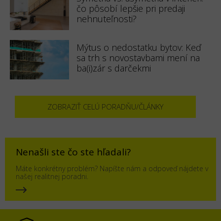
čo pôsobí lepšie pri predaji
nehnuteľnosti?
Mýtus o nedostatku bytov: Keď
sa trh s novostavbami mení na
ba(i)zár s darčekmi
ZOBRAZIŤ CELÚ PORADŇU/ČLÁNKY
Nenašli ste čo ste hľadali?
Máte konkrétny problém? Napíšte nám a odpoveď nájdete v
našej realitnej poradni.