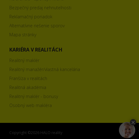
Bezpečný predaj nehnuteľnosti
Reklamačný poriadok
Alternatívne riešenie sporov
Mapa stránky
KARIÉRA V REALITÁCH
Realitný maklér
Realitný manažér/vlastná kancelária
Franšíza v realitách
Realitná akadémia
Realitný maklér - bonusy
Osobný web makléra
Copyright ©2026 HALO reality