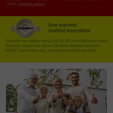
našich
realitných recenzií
.
Sme overená
realitná kancelária
V ponuke sme doteraz mali už viac 60 000 nehnuteľností po celom
Slovensku, navyše sme členom Združenia realitných kancelárii
(ZRKS). S nami máte istotu, sme overená realitná kancelária.