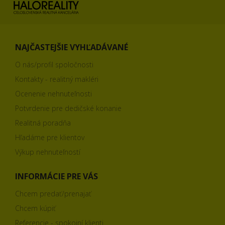
NAJČASTEJŠIE VYHĽADÁVANÉ
O nás/profil spoločnosti
Kontakty - realitný makléri
Ocenenie nehnuteľnosti
Potvrdenie pre dedičské konanie
Realitná poradňa
Hľadáme pre klientov
Výkup nehnuteľností
INFORMÁCIE PRE VÁS
Chcem predať/prenajať
Chcem kúpiť
Referencie - spokojní klienti