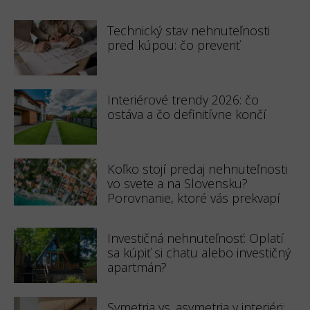
Technický stav nehnuteľnosti
pred kúpou: čo preveriť
Interiérové trendy 2026: čo
ostáva a čo definitívne končí
Koľko stojí predaj nehnuteľnosti
vo svete a na Slovensku?
Porovnanie, ktoré vás prekvapí
Investičná nehnuteľnosť: Oplatí
sa kúpiť si chatu alebo investičný
apartmán?
Symetria vs. asymetria v interiéri: