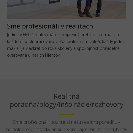
Sme profesionáli v realitách
Jedine v HALO reality máte komplexný prehľad informácii o
každom spolupracovníkovi. Na kvalite nám záleží, každý jeden
maklér je viackrát do roka školený a spokojnosť pravidelne
overovaná u našich klientov.
Realitná
poradňa/blogy/inšpirácie/rozhovory
Sme profesionáli, pozrite si našu realitnú poradňu -
najdôležitejšie otázky pri kúpe/predaji nehnuteľnosti, blogy