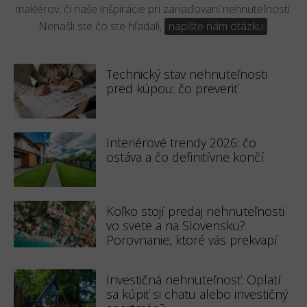
maklérov, či naše inšpirácie pri zariaďovaní nehnuteľnosti.
Nenašli ste čo ste hľadali,
napíšte nám otázku
.
Technický stav nehnuteľnosti
pred kúpou: čo preveriť
Interiérové trendy 2026: čo
ostáva a čo definitívne končí
Koľko stojí predaj nehnuteľnosti
vo svete a na Slovensku?
Porovnanie, ktoré vás prekvapí
Investičná nehnuteľnosť: Oplatí
sa kúpiť si chatu alebo investičný