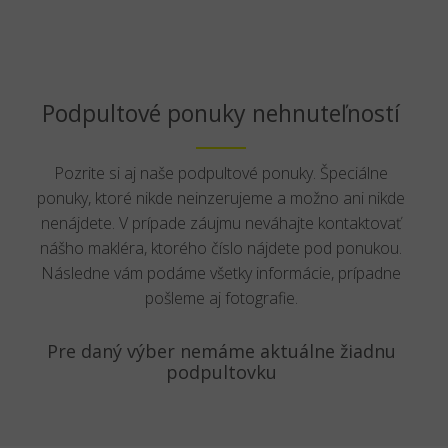
Podpultové ponuky nehnuteľností
Pozrite si aj naše podpultové ponuky. Špeciálne
ponuky, ktoré nikde neinzerujeme a možno ani nikde
nenájdete. V prípade záujmu neváhajte kontaktovať
nášho makléra, ktorého číslo nájdete pod ponukou.
Následne vám podáme všetky informácie, prípadne
pošleme aj fotografie.
Pre daný výber nemáme aktuálne žiadnu
podpultovku