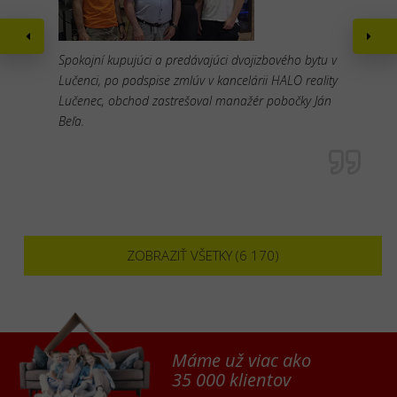
Spokojní kupujúci a predávajúci dvojizbového bytu v
Lučenci, po podspise zmlúv v kancelárii HALO reality
Lučenec, obchod zastrešoval manažér pobočky Ján
Beľa.
ZOBRAZIŤ VŠETKY (6 170)
Máme už viac ako
35 000 klientov