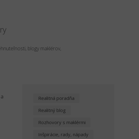
ry
ehnuteľnosti, blogy maklérov,
 a
Realitná poradňa
Realitný blog
Rozhovory s maklérmi
Inšpirácie, rady, nápady