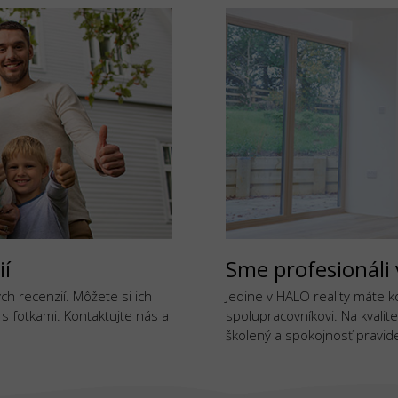
ií
Sme profesionáli 
h recenzií. Môžete si ich
Jedine v HALO reality máte 
j s fotkami. Kontaktujte nás a
spolupracovníkovi. Na kvalite
školený a spokojnosť pravide