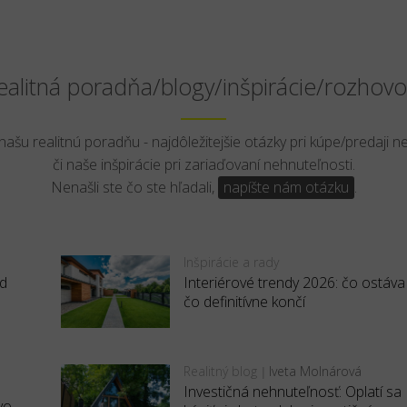
ealitná poradňa/blogy/inšpirácie/rozhovo
 našu realitnú poradňu - najdôležitejšie otázky pri kúpe/predaji n
či naše inšpirácie pri zariaďovaní nehnuteľnosti.
Nenašli ste čo ste hľadali,
napíšte nám otázku
.
Inšpirácie a rady
ed
Interiérové trendy 2026: čo ostáva
čo definitívne končí
Realitný blog
Iveta Molnárová
|
Investičná nehnuteľnosť: Oplatí sa
vo