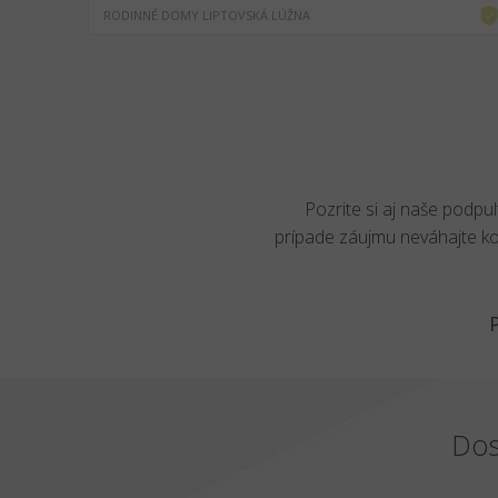
RODINNÉ DOMY LIPTOVSKÁ LÚŽNA
Pozrite si aj naše podpu
prípade záujmu neváhajte k
Dos