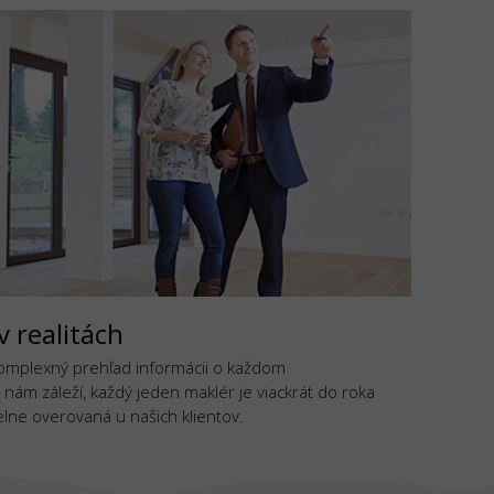
v realitách
komplexný prehľad informácii o každom
 nám záleží, každý jeden maklér je viackrát do roka
lne overovaná u našich klientov.