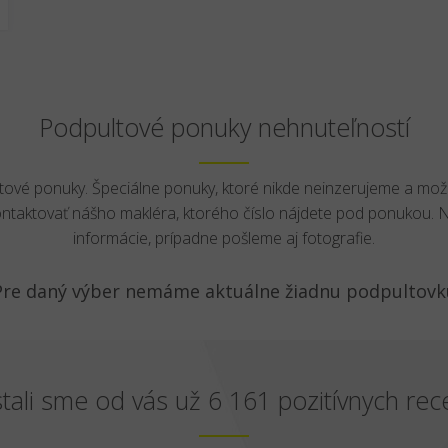
Podpultové ponuky nehnuteľností
ltové ponuky. Špeciálne ponuky, ktoré nikde neinzerujeme a mož
ontaktovať nášho makléra, ktorého číslo nájdete pod ponukou.
informácie, prípadne pošleme aj fotografie.
Pre daný výber nemáme aktuálne žiadnu podpultovk
tali sme od vás už 6 161 pozitívnych rece