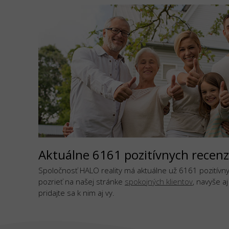
Aktuálne 6161 pozitívnych recenz
Spoločnosť HALO reality má aktuálne už 6161 pozitívnyc
pozrieť na našej stránke
spokojných klientov
, navyše a
pridajte sa k nim aj vy.