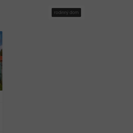
rodinný dom