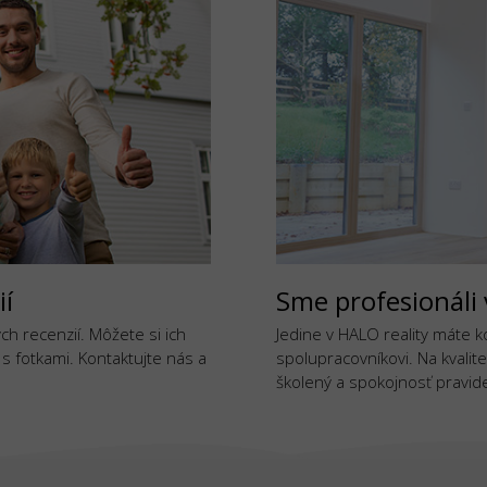
ií
Sme profesionáli 
h recenzií. Môžete si ich
Jedine v HALO reality máte 
j s fotkami. Kontaktujte nás a
spolupracovníkovi. Na kvalite
školený a spokojnosť pravide