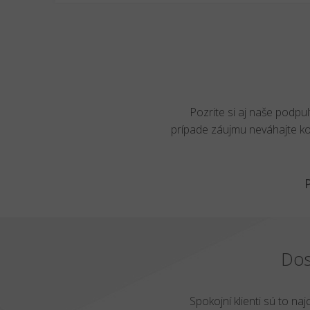
Pozrite si aj naše podpu
prípade záujmu neváhajte k
Dos
Spokojní klienti sú to naj