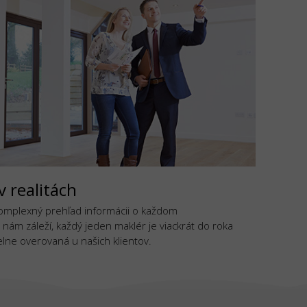
v realitách
komplexný prehľad informácii o každom
 nám záleží, každý jeden maklér je viackrát do roka
lne overovaná u našich klientov.