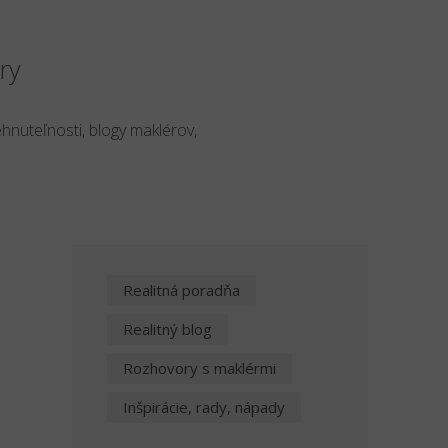
ry
ehnuteľnosti, blogy maklérov,
Realitná poradňa
o
Realitný blog
Rozhovory s maklérmi
Inšpirácie, rady, nápady