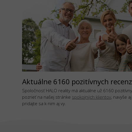
Aktuálne 6160 pozitívnych recenz
Spoločnosť HALO reality má aktuálne už 6160 pozitívnyc
pozrieť na našej stránke
spokojných klientov
, navyše a
pridajte sa k nim aj vy.