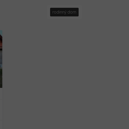
rodinný dom