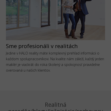
Sme profesionáli v realitách
Jedine v HALO reality máte komplexný prehľad informácii o
každom spolupracovníkovi. Na kvalite nám záleží, každý jeden
maklér je viackrát do roka školený a spokojnosť pravidelne
overovaná u našich klientov.
Realitná