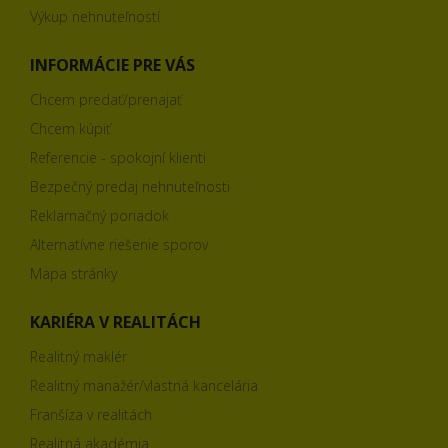
Výkup nehnuteľností
INFORMÁCIE PRE VÁS
Chcem predať/prenajať
Chcem kúpiť
Referencie - spokojní klienti
Bezpečný predaj nehnuteľnosti
Reklamačný poriadok
Alternatívne riešenie sporov
Mapa stránky
KARIÉRA V REALITÁCH
Realitný maklér
Realitný manažér/vlastná kancelária
Franšíza v realitách
Realitná akadémia