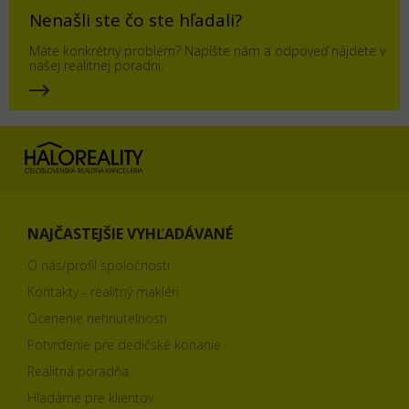
Nenašli ste čo ste hľadali?
Máte konkrétny problém? Napíšte nám a odpoveď nájdete v
našej realitnej poradni.
NAJČASTEJŠIE VYHĽADÁVANÉ
O nás/profil spoločnosti
Kontakty - realitný makléri
Ocenenie nehnuteľnosti
Potvrdenie pre dedičské konanie
Realitná poradňa
Hľadáme pre klientov