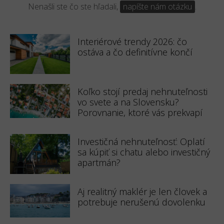
Nenašli ste čo ste hľadali,
napíšte nám otázku
.
Interiérové trendy 2026: čo
ostáva a čo definitívne končí
Koľko stojí predaj nehnuteľnosti
vo svete a na Slovensku?
Porovnanie, ktoré vás prekvapí
Investičná nehnuteľnosť: Oplatí
sa kúpiť si chatu alebo investičný
apartmán?
Aj realitný maklér je len človek a
potrebuje nerušenú dovolenku