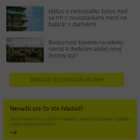
Mýtus o nedostatku bytov: Keď
sa trh s novostavbami mení na
ba(i)zár s darčekmi
Budúcnosť bývania na vidieku:
návrat k dedinám alebo nový
životný štýl?
ZOBRAZIŤ CELÚ PORADŇU/ČLÁNKY
Nenašli ste čo ste hľadali?
Máte konkrétny problém? Napíšte nám a odpoveď nájdete v
našej realitnej poradni.