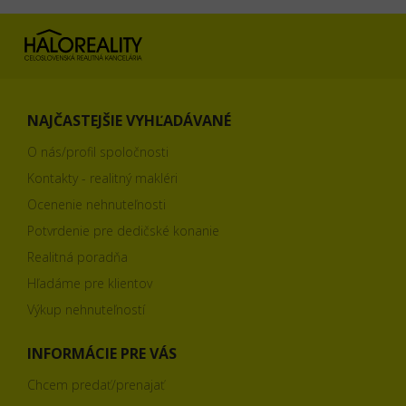
NAJČASTEJŠIE VYHĽADÁVANÉ
O nás/profil spoločnosti
Kontakty - realitný makléri
Ocenenie nehnuteľnosti
Potvrdenie pre dedičské konanie
Realitná poradňa
Hľadáme pre klientov
Výkup nehnuteľností
INFORMÁCIE PRE VÁS
Chcem predať/prenajať