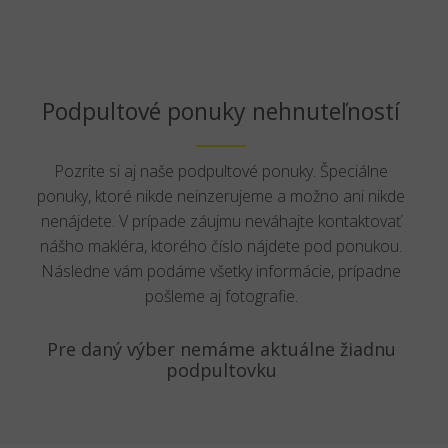
Podpultové ponuky nehnuteľností
Pozrite si aj naše podpultové ponuky. Špeciálne
ponuky, ktoré nikde neinzerujeme a možno ani nikde
nenájdete. V prípade záujmu neváhajte kontaktovať
nášho makléra, ktorého číslo nájdete pod ponukou.
Následne vám podáme všetky informácie, prípadne
pošleme aj fotografie.
Pre daný výber nemáme aktuálne žiadnu
podpultovku