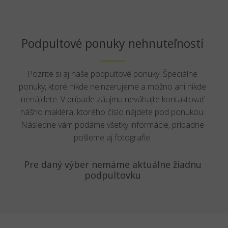
Podpultové ponuky nehnuteľností
Pozrite si aj naše podpultové ponuky. Špeciálne
ponuky, ktoré nikde neinzerujeme a možno ani nikde
nenájdete. V prípade záujmu neváhajte kontaktovať
nášho makléra, ktorého číslo nájdete pod ponukou.
Následne vám podáme všetky informácie, prípadne
pošleme aj fotografie.
Pre daný výber nemáme aktuálne žiadnu
podpultovku