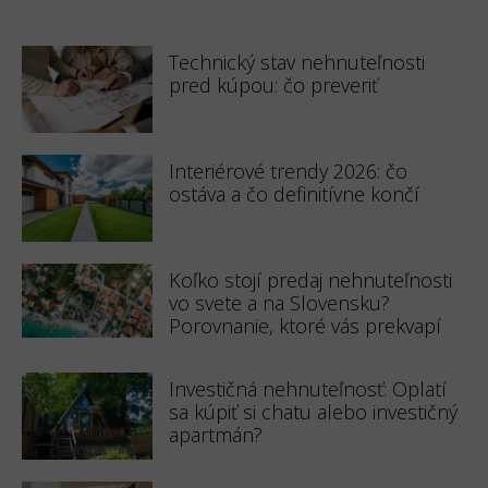
Technický stav nehnuteľnosti
pred kúpou: čo preveriť
Interiérové trendy 2026: čo
ostáva a čo definitívne končí
Koľko stojí predaj nehnuteľnosti
vo svete a na Slovensku?
Porovnanie, ktoré vás prekvapí
Investičná nehnuteľnosť: Oplatí
sa kúpiť si chatu alebo investičný
apartmán?