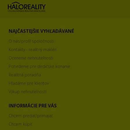
NAJČASTEJŠIE VYHĽADÁVANÉ
O nás/profil spoločnosti
Kontakty - realitný makléri
Ocenenie nehnuteľnosti
Potvrdenie pre dedičské konanie
Realitná poradňa
Hľadáme pre klientov
Výkup nehnuteľností
INFORMÁCIE PRE VÁS
Chcem predať/prenajať
Chcem kúpiť