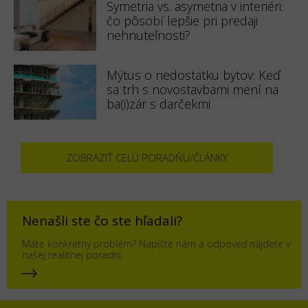
Symetria vs. asymetria v interiéri:
čo pôsobí lepšie pri predaji
nehnuteľnosti?
Mýtus o nedostatku bytov: Keď
sa trh s novostavbami mení na
ba(i)zár s darčekmi
ZOBRAZIŤ CELÚ PORADŇU/ČLÁNKY
Nenašli ste čo ste hľadali?
Máte konkrétny problém? Napíšte nám a odpoveď nájdete v
našej realitnej poradni.