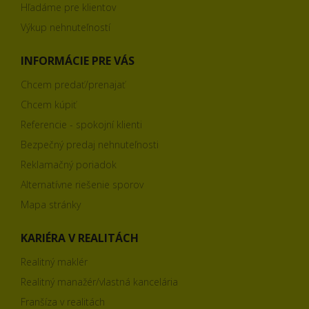
Hľadáme pre klientov
Výkup nehnuteľností
INFORMÁCIE PRE VÁS
Chcem predať/prenajať
Chcem kúpiť
Referencie - spokojní klienti
Bezpečný predaj nehnuteľnosti
Reklamačný poriadok
Alternatívne riešenie sporov
Mapa stránky
KARIÉRA V REALITÁCH
Realitný maklér
Realitný manažér/vlastná kancelária
Franšíza v realitách