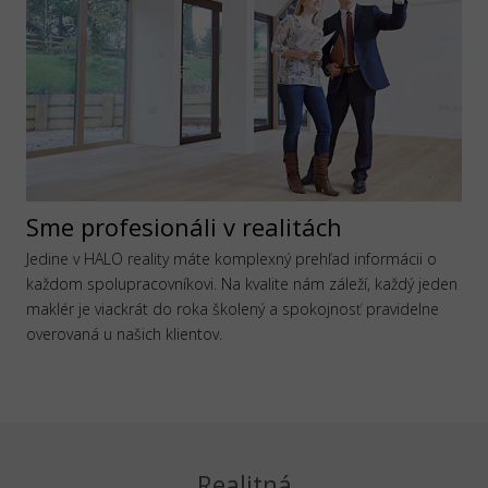
Sme profesionáli v realitách
Jedine v HALO reality máte komplexný prehľad informácii o
každom spolupracovníkovi. Na kvalite nám záleží, každý jeden
maklér je viackrát do roka školený a spokojnosť pravidelne
overovaná u našich klientov.
Realitná