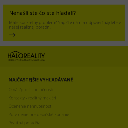
Nenašli ste čo ste hľadali?
Máte konkrétny problém? Napíšte nám a odpoveď nájdete v
našej realitnej poradni.
NAJČASTEJŠIE VYHĽADÁVANÉ
O nás/profil spoločnosti
Kontakty - realitný makléri
Ocenenie nehnuteľnosti
Potvrdenie pre dedičské konanie
Realitná poradňa