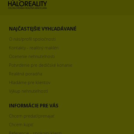
NAJČASTEJŠIE VYHĽADÁVANÉ
O nás/profil spoločnosti
Kontakty - realitný makléri
Ocenenie nehnuteľnosti
Potvrdenie pre dedičské konanie
Realitná poradňa
Hľadáme pre klientov
Výkup nehnuteľností
INFORMÁCIE PRE VÁS
Chcem predať/prenajať
Chcem kúpiť
Referencie - spokojní klienti