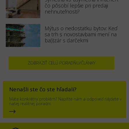
čo pôsobí lepšie pri predaji
nehnuteľnosti?
Mýtus o nedostatku bytov: Keď
sa trh s novostavbami mení na
ba(i)zár s darčekmi
ZOBRAZIŤ CELÚ PORADŇU/ČLÁNKY
Nenašli ste čo ste hľadali?
Máte konkrétny problém? Napíšte nám a odpoveď nájdete v
našej realitnej poradni.