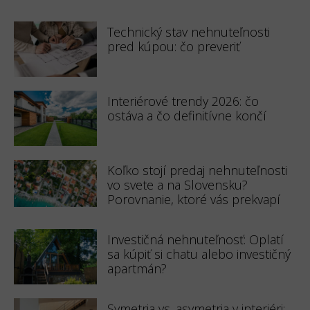
Technický stav nehnuteľnosti
pred kúpou: čo preveriť
Interiérové trendy 2026: čo
ostáva a čo definitívne končí
Koľko stojí predaj nehnuteľnosti
vo svete a na Slovensku?
Porovnanie, ktoré vás prekvapí
Investičná nehnuteľnosť: Oplatí
sa kúpiť si chatu alebo investičný
apartmán?
Symetria vs. asymetria v interiéri: