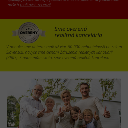
našich
realitných recenzií
.
Sme overená
realitná kancelária
V ponuke sme doteraz mali už viac 60 000 nehnuteľností po celom
Slovensku, navyše sme členom Združenia realitných kancelárii
(ZRKS). S nami máte istotu, sme overená realitná kancelária.