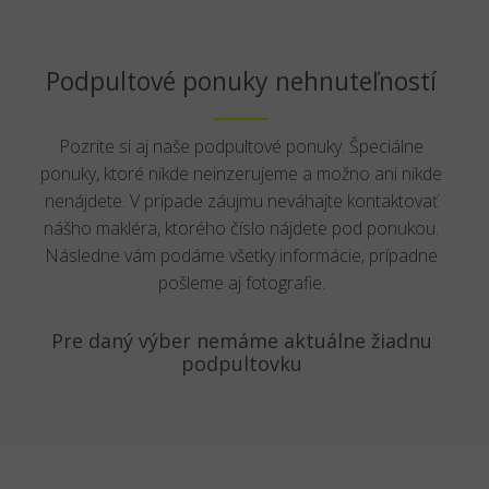
Podpultové ponuky nehnuteľností
Pozrite si aj naše podpultové ponuky. Špeciálne
ponuky, ktoré nikde neinzerujeme a možno ani nikde
nenájdete. V prípade záujmu neváhajte kontaktovať
nášho makléra, ktorého číslo nájdete pod ponukou.
Následne vám podáme všetky informácie, prípadne
pošleme aj fotografie.
Pre daný výber nemáme aktuálne žiadnu
podpultovku