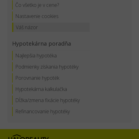
Čo všetko je v cene?
Nastavenie cookies
Váš názor
Hypotekárna poradňa
Najlepšia hypotéka
Podmienky získania hypotéky
Porovnanie hypoték
Hypotekárna kalkulačka
Dĺžka/zmena fixácie hypotéky
Refinancovanie hypotéky