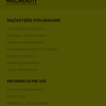
NAJČASTEJŠIE VYHĽADÁVANÉ
O nás/profil spoločnosti
Kontakty - realitný makléri
Ocenenie nehnuteľnosti
Potvrdenie pre dedičské konanie
Realitná poradňa
Hľadáme pre klientov
Výkup nehnuteľností
INFORMÁCIE PRE VÁS
Chcem predať/prenajať
Chcem kúpiť
Referencie - spokojní klienti