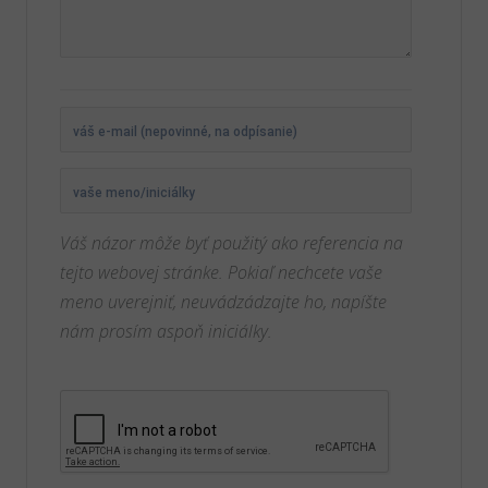
Váš názor môže byť použitý ako referencia na
tejto webovej stránke. Pokiaľ nechcete vaše
meno uverejniť, neuvádzádzajte ho, napíšte
nám prosím aspoň iniciálky.