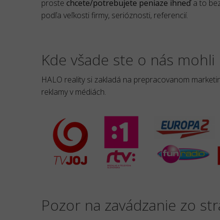
proste
chcete/potrebujete peniaze ihneď
a to bez
podľa veľkosti firmy, serióznosti, referencií.
Kde všade ste o nás mohli 
HALO reality si zakladá na prepracovanom marketing
reklamy v médiách.
Pozor na zavádzanie zo st